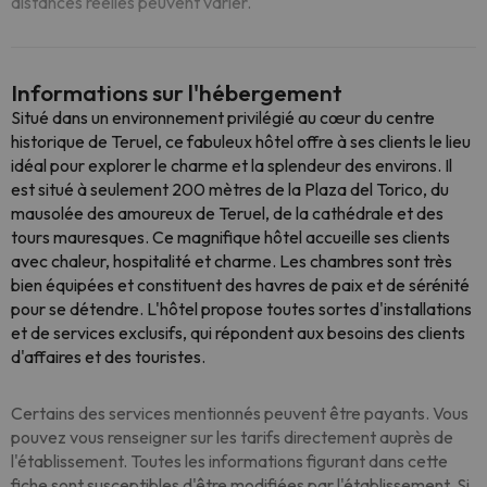
distances réelles peuvent varier.
Informations sur l'hébergement
Situé dans un environnement privilégié au cœur du centre
historique de Teruel, ce fabuleux hôtel offre à ses clients le lieu
idéal pour explorer le charme et la splendeur des environs. Il
est situé à seulement 200 mètres de la Plaza del Torico, du
mausolée des amoureux de Teruel, de la cathédrale et des
tours mauresques. Ce magnifique hôtel accueille ses clients
avec chaleur, hospitalité et charme. Les chambres sont très
bien équipées et constituent des havres de paix et de sérénité
pour se détendre. L'hôtel propose toutes sortes d'installations
et de services exclusifs, qui répondent aux besoins des clients
d'affaires et des touristes.
Certains des services mentionnés peuvent être payants. Vous
pouvez vous renseigner sur les tarifs directement auprès de
l'établissement. Toutes les informations figurant dans cette
fiche sont susceptibles d'être modifiées par l'établissement. Si