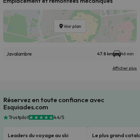
Emplacement et remontées mécaniques
Voir plan
Javalambre
47.8 km
46 min
Afficher plus
Réservez en toute confiance avec
Esquiades.com
Trustpilot
4.4/5
Leaders du voyage au ski
Le plus grand cata