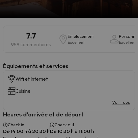
7.7
Emplacement
Personne
Excellent
Excellent
959 commentaires
​Équipements et services
Wifi et Internet
Cuisine
Voir tous
Heures d'arrivée et de départ
Check in
Check out
De 14:00 h à 20:30 h
De 10:30 h à 11:00 h