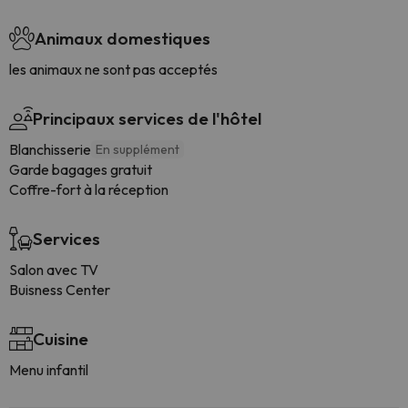
Animaux domestiques
les animaux ne sont pas acceptés
Principaux services de l'hôtel
Blanchisserie
En supplément
Garde bagages gratuit
Coffre-fort à la réception
Services
Salon avec TV
Buisness Center
Cuisine
Menu infantil