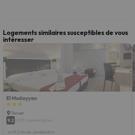
Logements similaires susceptibles de vous
intéresser
El Mudayyan
Teruel
9.2
4325 commentaires
a 43.2 km de Javalambre