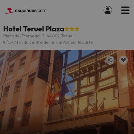
Hotel Teruel Plaza
Plaza del Tremedal, 3, 44001, Teruel
577.1 m du centre de Teruel
Voir sur la carte