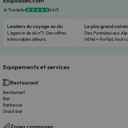
Esquiades.com
Trustpilot
4.4/5
Leaders du voyage au ski
Le plus grand cata
L'agence de ski n°1. Des offres
Des Pyrénées aux Alp
introuvables ailleurs.
Hôtel + Forfait, tout c
Equipements et services
Restaurant
Restaurant
Bar
Barbecue
Snack bar
Zones communes