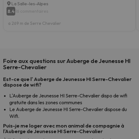
La Salle-les-Alpes
8.4
16 commentaires
a 269 m de Serre Chevalier
Foire aux questions sur Auberge de Jeunesse HI
Serre-Chevalier
Est-ce que l' Auberge de Jeunesse HI Serre-Chevalier
dispose de wifi?
L'Auberge de Jeunesse HI Serre-Chevalier dispo de wifi
gratuite dans les zones communes
Le Auberge de Jeunesse HI Serre-Chevalier dispose du
Wifi.
Puis-je me loger avec mon animal de compagnie à
l'Auberge de Jeunesse HI Serre-Chevalier