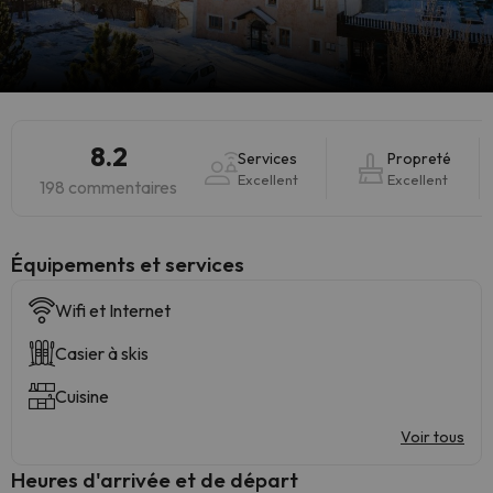
8.2
Services
Propreté
Excellent
Excellent
198 commentaires
​Équipements et services
Wifi et Internet
Casier à skis
Cuisine
Voir tous
Heures d'arrivée et de départ