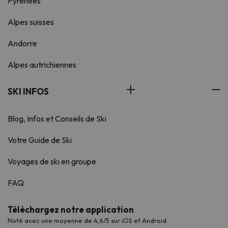
Pyrénées
Alpes suisses
Andorre
Alpes autrichiennes
SKI INFOS
Blog, Infos et Conseils de Ski
Votre Guide de Ski
Voyages de ski en groupe
FAQ
Téléchargez notre application
Noté avec une moyenne de 4,6/5 sur iOS et Android.