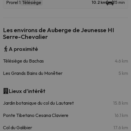
Prorel 1
Télésiège
10.2 km
15 min
Les environs de Auberge de Jeunesse HI
Serre-Chevalier
A proximité
Télésiège du Bachas
4.6 km
Les Grands Bains du Monêtier
5 km
Lieux d'intérêt
Jardin botanique du col du Lautaret
15.8 km
Ponte Tibetano Cesana Claviere
16.1 km
Col du Galibier
17.6 km