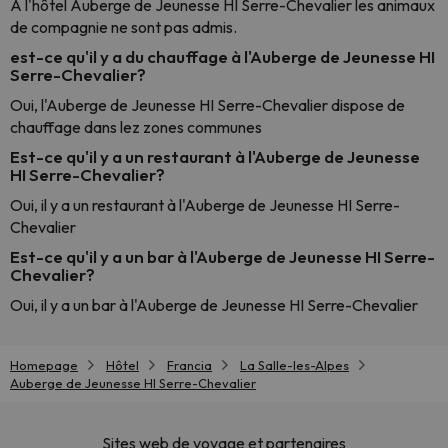
À l'hôtel Auberge de Jeunesse HI Serre-Chevalier les animaux
de compagnie ne sont pas admis.
est-ce qu'il y a du chauffage à l'Auberge de Jeunesse HI
Serre-Chevalier?
Oui, l'Auberge de Jeunesse HI Serre-Chevalier dispose de
chauffage dans lez zones communes
Est-ce qu'il y a un restaurant à l'Auberge de Jeunesse
HI Serre-Chevalier?
Oui, il y a un restaurant à l'Auberge de Jeunesse HI Serre-
Chevalier
Est-ce qu'il y a un bar à l'Auberge de Jeunesse HI Serre-
Chevalier?
Oui, il y a un bar à l'Auberge de Jeunesse HI Serre-Chevalier
Homepage
Hôtel
Francia
La Salle-les-Alpes
Auberge de Jeunesse HI Serre-Chevalier
Sites web de voyage et partenaires