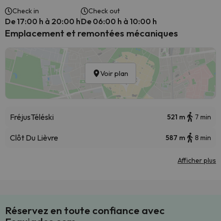
Check in
Check out
De 17:00 h à 20:00 h
De 06:00 h à 10:00 h
Emplacement et remontées mécaniques
Voir plan
Fréjus
Téléski
521 m
7 min
Clôt Du Lièvre
587 m
8 min
Afficher plus
Réservez en toute confiance avec