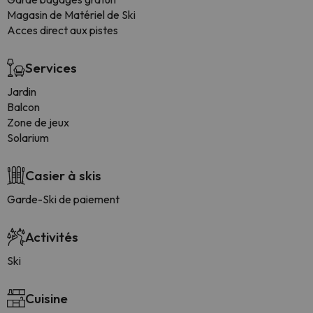
Magasin de Matériel de Ski
Acces direct aux pistes
Services
Jardin
Balcon
Zone de jeux
Solarium
Casier à skis
Garde-Ski de paiement
Activités
Ski
Cuisine