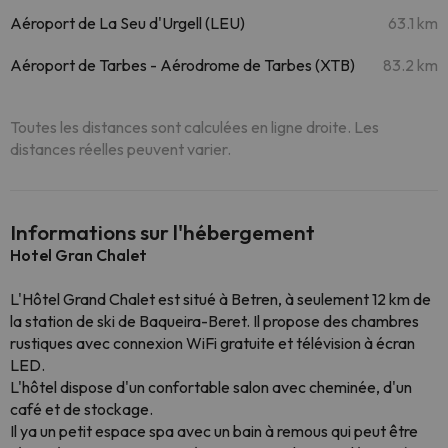
Aéroport de La Seu d'Urgell (LEU)
63.1 km
Aéroport de Tarbes - Aérodrome de Tarbes (XTB)
83.2 km
Toutes les distances sont calculées en ligne droite. Les
distances réelles peuvent varier.
Informations sur l'hébergement
Hotel Gran Chalet
L'Hôtel Grand Chalet est situé à Betren, à seulement 12 km de
la station de ski de Baqueira-Beret. Il propose des chambres
rustiques avec connexion WiFi gratuite et télévision à écran
LED.
L'hôtel dispose d'un confortable salon avec cheminée, d'un
café et de stockage.
Il ya un petit espace spa avec un bain à remous qui peut être