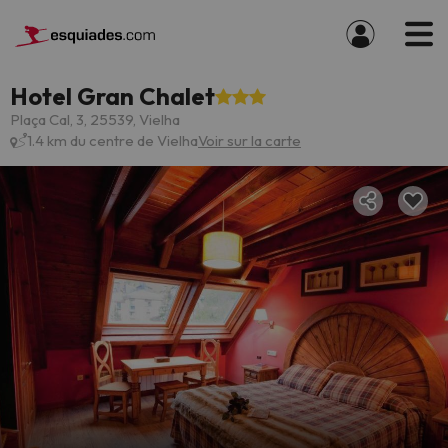
Hotel Gran Chalet
Plaça Cal, 3, 25539, Vielha
1.4 km du centre de Vielha
Voir sur la carte