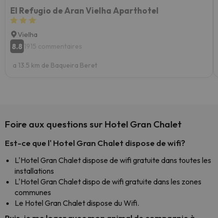
El Refugio de Aran Vielha Aparthotel
Vielha
8.8
1915 commentaires
a 13.5 km de Baqueira Beret
Foire aux questions sur Hotel Gran Chalet
Est-ce que l' Hotel Gran Chalet dispose de wifi?
L'Hotel Gran Chalet dispose de wifi gratuite dans toutes les
installations
L'Hotel Gran Chalet dispo de wifi gratuite dans les zones
communes
Le Hotel Gran Chalet dispose du Wifi.
Puis-je me loger avec mon animal de compagnie à