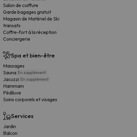
Salon de coiffure
Garde bagages gratuit
Magasin de Matériel de Ski
transats
Coffre-fort à la réception
Conciergerie
Spa et bien-être
Massages
Sauna
En supplément
Jacuzzi
En supplément
Hammam
Pédiluve
Soins corporels et visages
Services
Jardin
Balcon