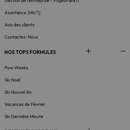
Gestion de l'entreprise - ViajesParaTi
Assistance 24h/7j
Avis des clients
Contactez-Nous
NOS TOPS FORMULES
Pow Weeks
Ski Noël
Ski Nouvel An
Vacances de Février
Ski Dernière Minute