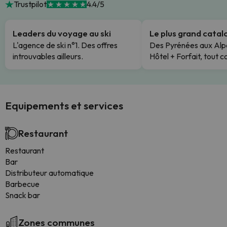
Trustpilot
4.4/5
Leaders du voyage au ski
Le plus grand cata
L'agence de ski n°1. Des offres
Des Pyrénées aux Alp
introuvables ailleurs.
Hôtel + Forfait, tout c
Equipements et services
Restaurant
Restaurant
Bar
Distributeur automatique
Barbecue
Snack bar
Zones communes