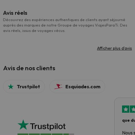
Avis réels
Découvrez des expériences authentiques de clients ayant séjourné
auprès des marques de notre Groupe de voyages ViajesParaTi. Des
avis réels, issus de voyages vécus.
Afficher plus d'avis
Avis de nos clients
Trustpilot
Esquiades.com
que du
Nous 