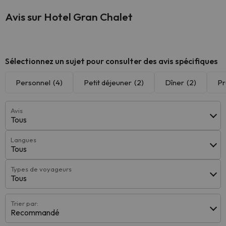
Avis sur Hotel Gran Chalet
Sélectionnez un sujet pour consulter des avis spécifiques
Personnel
(4)
Petit déjeuner
(2)
Dîner
(2)
Pr
Avis
Tous
Langues
Tous
Types de voyageurs
Tous
Trier par:
Recommandé