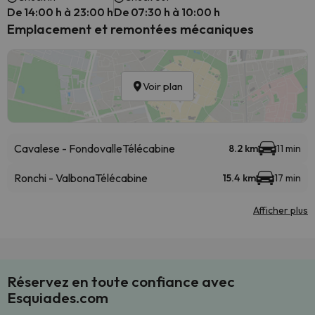
De 14:00 h à 23:00 h
De 07:30 h à 10:00 h
Emplacement et remontées mécaniques
Voir plan
Cavalese - Fondovalle
Télécabine
8.2 km
11 min
Ronchi - Valbona
Télécabine
15.4 km
17 min
Afficher plus
Réservez en toute confiance avec
Esquiades.com