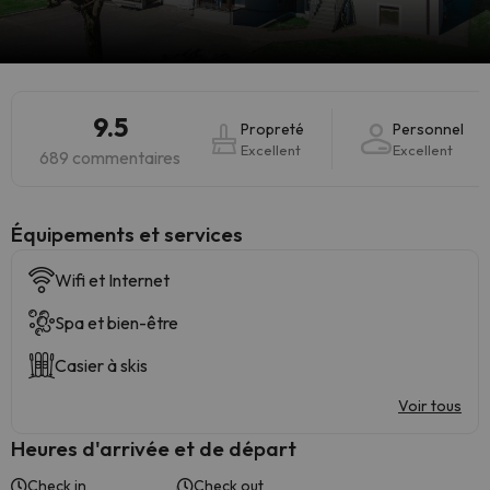
9.5
Propreté
Personnel
Excellent
Excellent
689 commentaires
​Équipements et services
Wifi et Internet
Spa et bien-être
Casier à skis
Voir tous
Heures d'arrivée et de départ
Check in
Check out