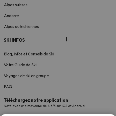
Alpes suisses
Andorre
Alpes autrichiennes
SKI INFOS
Blog, Infos et Conseils de Ski
Votre Guide de Ski
Voyages de ski en groupe
FAQ
Téléchargez notre application
Noté avec une moyenne de 4,6/5 sur iOS et Android.