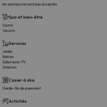
les animaux ne sont pas acceptés
Spa et bien-être
Sauna
Jacuzzi
Services
Jardin
Balcon
Salon avec TV
Solarium
Casier à skis
Garde-Ski de paiement
Activités