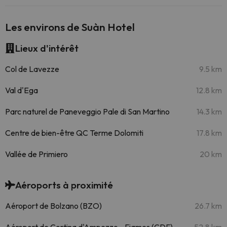
Les environs de Suàn Hotel
Lieux d'intérêt
Col de Lavezze
9.5 km
Val d'Ega
12.8 km
Parc naturel de Paneveggio Pale di San Martino
14.3 km
Centre de bien-être QC Terme Dolomiti
17.8 km
Vallée de Primiero
20 km
Aéroports à proximité
Aéroport de Bolzano (BZO)
26.7 km