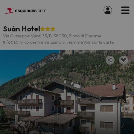
Suàn Hotel
Via Giuseppe Verdi 33/B, 38030, Ziano di Fiemme
651.5 m du centre de Ziano di Fiemme
Voir sur la carte