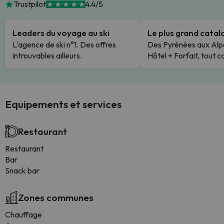
Trustpilot
4.4/5
Leaders du voyage au ski
Le plus grand cata
L'agence de ski n°1. Des offres
Des Pyrénées aux Alp
introuvables ailleurs.
Hôtel + Forfait, tout c
Equipements et services
Restaurant
Restaurant
Bar
Snack bar
Zones communes
Chauffage