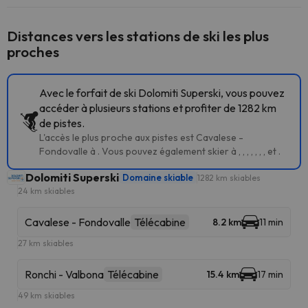
Distances vers les stations de ski les plus
proches
Avec le forfait de ski Dolomiti Superski, vous pouvez
accéder à plusieurs stations et profiter de 1282 km
de pistes.
L'accès le plus proche aux pistes est Cavalese -
Fondovalle à . Vous pouvez également skier à , , , , , , , et .
Dolomiti Superski
Domaine skiable
1282 km skiables
24 km skiables
Cavalese - Fondovalle
Télécabine
8.2 km
11 min
27 km skiables
Ronchi - Valbona
Télécabine
15.4 km
17 min
49 km skiables