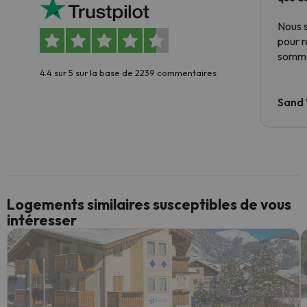
Nous 
pour 
somme
4.4 sur 5 sur la base de 2239 commentaires
Sand
Logements similaires susceptibles de vous
intéresser