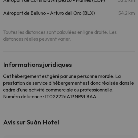
Aéroport de Cortina d'Ampezzo - Fiames (CDF)
52.8 km
Aéroport de Belluno - Arturo dell'Oro (BLX)
54.2 km
Toutes les distances sont calculées en ligne droite. Les
distances réelles peuvent varier.
Informations juridiques
Cet hébergement est géré par une personne morale. La
prestation de service d’hébergement est donc réalisée dans le
cadre d’une activité commerciale ou professionnelle.
Numéro de licence : IT022226A13NR9L8AA
Avis sur Suàn Hotel