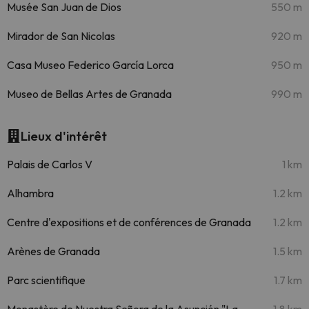
Musée San Juan de Dios
550 m
Mirador de San Nicolas
920 m
Casa Museo Federico García Lorca
950 m
Museo de Bellas Artes de Granada
990 m
Lieux d'intérêt
Palais de Carlos V
1 km
Alhambra
1.2 km
Centre d'expositions et de conférences de Granada
1.2 km
Arènes de Granada
1.5 km
Parc scientifique
1.7 km