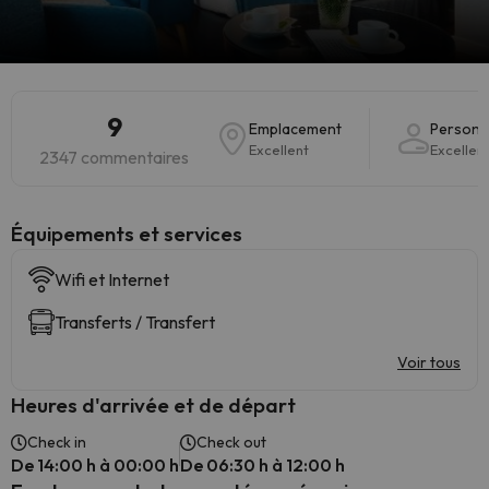
9
Emplacement
Personn
Excellent
Excellen
2347 commentaires
​Équipements et services
Wifi et Internet
Transferts / Transfert
Voir tous
Heures d'arrivée et de départ
Check in
Check out
De 14:00 h à 00:00 h
De 06:30 h à 12:00 h