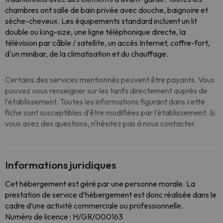
chambres ont salle de bain privée avec douche, baignoire et
sèche-cheveux. Les équipements standard incluent un lit
double ou king-size, une ligne téléphonique directe, la
télévision par câble / satellite, un accès Internet, coffre-fort,
d'un minibar, de la climatisation et du chauffage.
Certains des services mentionnés peuvent être payants. Vous
pouvez vous renseigner sur les tarifs directement auprès de
l'établissement. Toutes les informations figurant dans cette
fiche sont susceptibles d'être modifiées par l'établissement. Si
vous avez des questions, n'hésitez pas à nous contacter.
Informations juridiques
Cet hébergement est géré par une personne morale. La
prestation de service d’hébergement est donc réalisée dans le
cadre d’une activité commerciale ou professionnelle.
Numéro de licence : H/GR/000163