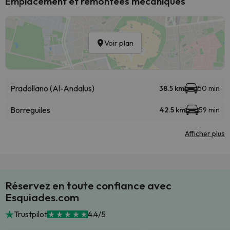
Emplacement et remontées mécaniques
Voir plan
Pradollano (Al-Andalus)
38.5 km
50 min
Borreguiles
42.5 km
59 min
Afficher plus
Réservez en toute confiance avec
Esquiades.com
Trustpilot
4.4/5