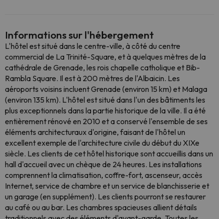
Informations sur l'hébergement
L'hôtel est situé dans le centre-ville, à côté du centre
commercial de La Trinité-Square, et à quelques mètres de la
cathédrale de Grenade, les rois chapelle catholique et Bib-
Rambla Square. Il est à 200 mètres de l'Albaicin. Les
aéroports voisins incluent Grenade (environ 15 km) et Malaga
(environ 135 km). L'hôtel est situé dans l'un des bâtiments les
plus exceptionnels dans la partie historique de la ville. Il a été
entièrement rénové en 2010 et a conservé l'ensemble de ses
éléments architecturaux d'origine, faisant de l'hôtel un
excellent exemple de l'architecture civile du début du XIXe
siècle. Les clients de cet hôtel historique sont accueillis dans un
hall d'accueil avec un chèque de 24 heures. Les installations
comprennent la climatisation, coffre-fort, ascenseur, accès
Internet, service de chambre et un service de blanchisserie et
un garage (en supplément). Les clients pourront se restaurer
au café ou au bar. Les chambres spacieuses allient détails
traditionnels avec des éléments d'avant-garde. Toutes les