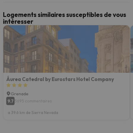
Logements similaires susceptibles de vous
intéresser
Áurea Catedral by Eurostars Hotel Company
Grenade
9.7
5695 commentaires
a 39.6 km de Sierra Nevada