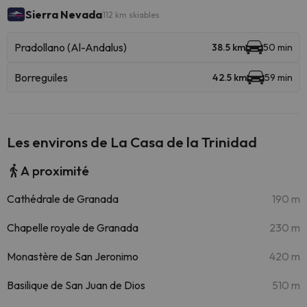
Sierra Nevada
112 km skiables
Pradollano (Al-Andalus)
38.5 km
50 min
Borreguiles
42.5 km
59 min
Les environs de La Casa de la Trinidad
A proximité
Cathédrale de Granada
190 m
Chapelle royale de Granada
230 m
Monastère de San Jeronimo
420 m
Basilique de San Juan de Dios
510 m