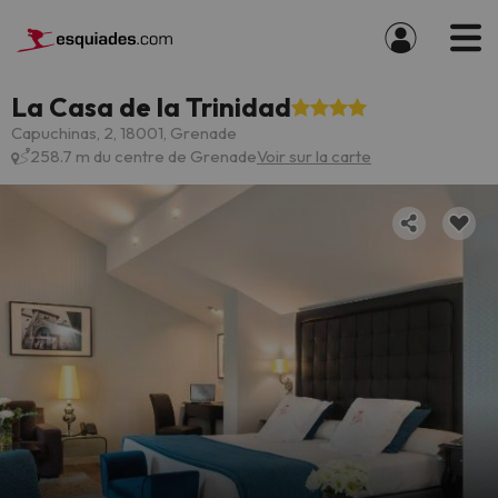
La Casa de la Trinidad
Capuchinas, 2, 18001, Grenade
258.7 m du centre de Grenade
Voir sur la carte