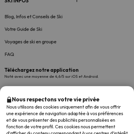
SKI INFOS
Blog, Infos et Conseils de Ski
Votre Guide de Ski
Voyages de ski en groupe
FAQ
Téléchargez notre application
Noté avec une moyenne de 4,6/5 sur iOS et Android.
Nous respectons votre vie privée
Nous utilisons des cookies uniquement afin de vous offrir
une expérience de navigation adaptée à vos préférences
et de vous présenter des publicités personnalisées en
fonction de votre profil. Ces cookies nous permettent
d’afficher du contenu correspondant à vos centres d’intérêt