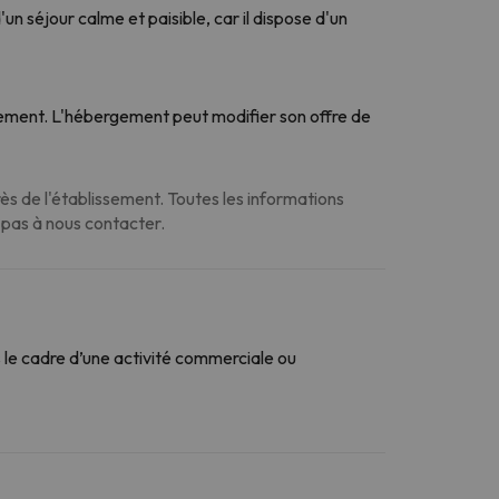
n séjour calme et paisible, car il dispose d'un
ssement. L'hébergement peut modifier son offre de
s de l'établissement. Toutes les informations
z pas à nous contacter.
le cadre d’une activité commerciale ou