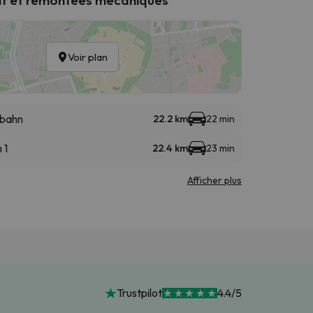
Voir plan
bahn
22.2 km
22 min
 1
22.4 km
23 min
Afficher plus
Trustpilot
4.4/5