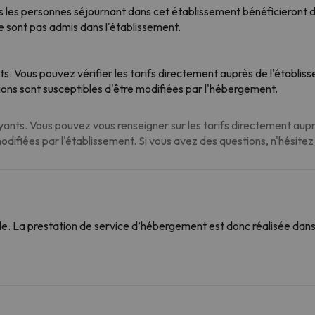
 les personnes séjournant dans cet établissement bénéficieront d'u
 sont pas admis dans l'établissement.
ts. Vous pouvez vérifier les tarifs directement auprès de l'établi
ions sont susceptibles d'être modifiées par l'hébergement.
nts. Vous pouvez vous renseigner sur les tarifs directement auprè
modifiées par l'établissement. Si vous avez des questions, n'hésite
. La prestation de service d’hébergement est donc réalisée dans 