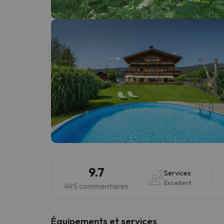
Il semble que notre chercheur se soit égaré. Dè
9.7
Services
Excellent
495 commentaires
​Équipements et services