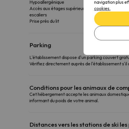
navigation plus ef
Hypoallergénique
cookies.
Accès aux étages supérieurs uniquement par des
escaliers
Prise près du lit
Parking
L'établissement dispose d'un parking couvert gratu
Vérifiez directement auprès de l'établissement s'il o
Conditions pour les animaux de co
Cet hébergement accepte les animaux domestiques. 
informant du poids de votre animal.
Distances vers les stations de ski les