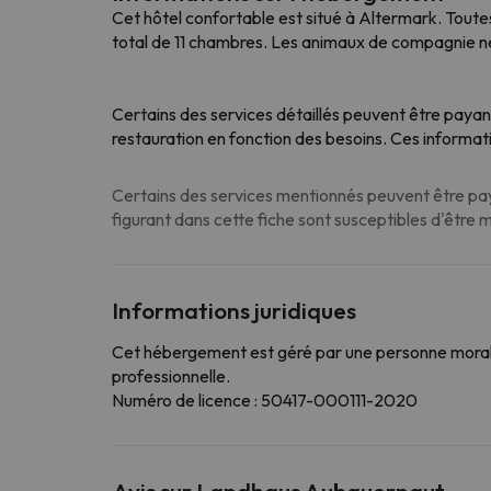
Cet hôtel confortable est situé à Altermark. Toutes
total de 11 chambres. Les animaux de compagnie ne
Certains des services détaillés peuvent être payan
restauration en fonction des besoins. Ces informat
Certains des services mentionnés peuvent être paya
figurant dans cette fiche sont susceptibles d'être 
Informations juridiques
Cet hébergement est géré par une personne morale
professionnelle.
Numéro de licence : 50417-000111-2020
Avis sur Landhaus Aubauerngut