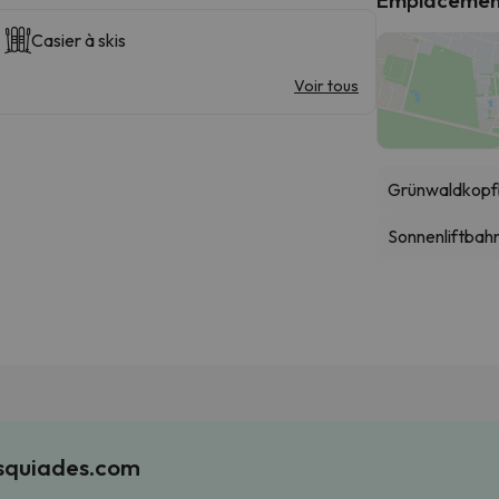
Casier à skis
Voir tous
Grünwaldkopf
Sonnenliftbahn
Esquiades.com