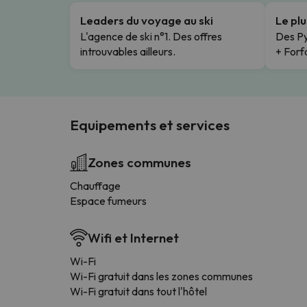
Leaders du voyage au ski
Le pl
L'agence de ski n°1. Des offres
Des Py
introuvables ailleurs.
+ Forfa
Equipements et services
Zones communes
Chauffage
Espace fumeurs
Wifi et Internet
Wi-Fi
Wi-Fi gratuit dans les zones communes
Wi-Fi gratuit dans tout l'hôtel