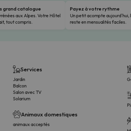
us grand catalogue
Payez à votre rythme
rénées aux Alpes. Votre Hôtel
Un petit acompte aujourd'hui, 
it, tout compris.
reste en mensualités faciles.
Services
Jardin
G
Balcon
Salon avec TV
Solarium
Pi
Animaux domestiques
animaux acceptés
Mi