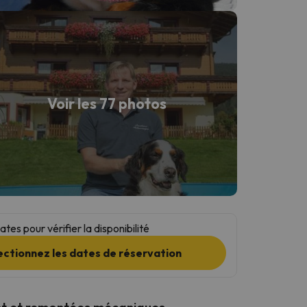
Voir les 77 photos
tes pour vérifier la disponibilité
ectionnez les dates de réservation
t et remontées mécaniques