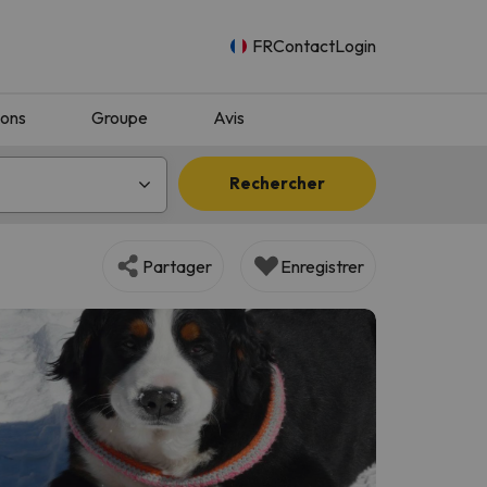
FR
Contact
Login
ions
Groupe
Avis
Rechercher
Partager
Enregistrer
n.