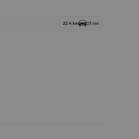
22.4 km
23 min