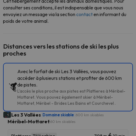
Cet hébergement accepte les animaux domestiques. Pour
consulter ses conditions, il est indispensable que vous nous
envoyiez un message via la section
contact
en informant du
poids de votre animal.
Distances vers les stations de ski les plus
proches
Avec le forfait de ski Les 3 Vallées, vous pouvez
accéder à plusieurs stations et profiter de 600 km
de pistes.
L'accès le plus proche aux pistes est Plattieres à Méribel-
Mottaret. Vous pouvez également skier à Méribel-
Mottaret, Méribel - Brides Les Bains et Courchevel .
Les 3 Vallées
Domaine skiable
600 km skiables
Méribel-Mottaret
60 km skiables