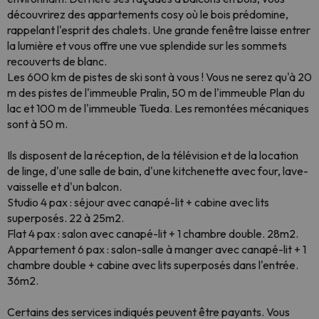
découvrirez des appartements cosy où le bois prédomine,
rappelant l'esprit des chalets. Une grande fenêtre laisse entrer
la lumière et vous offre une vue splendide sur les sommets
recouverts de blanc.
Les 600 km de pistes de ski sont à vous ! Vous ne serez qu'à 20
m des pistes de l'immeuble Pralin, 50 m de l'immeuble Plan du
lac et 100 m de l'immeuble Tueda. Les remontées mécaniques
sont à 50 m.
Ils disposent de la réception, de la télévision et de la location
de linge, d'une salle de bain, d'une kitchenette avec four, lave-
vaisselle et d'un balcon.
Studio 4 pax : séjour avec canapé-lit + cabine avec lits
superposés. 22 à 25m2.
Flat 4 pax : salon avec canapé-lit + 1 chambre double. 28m2.
Appartement 6 pax : salon-salle à manger avec canapé-lit + 1
chambre double + cabine avec lits superposés dans l'entrée.
36m2.
Certains des services indiqués peuvent être payants. Vous