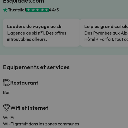
Esquiades.com
Trustpilot
4.4/5
Leaders du voyage au ski
Le plus grand cata
L'agence de ski n°1. Des offres
Des Pyrénées aux Alp
introuvables ailleurs.
Hôtel + Forfait, tout c
Equipements et services
Restaurant
Bar
Wifi et Internet
Wi-Fi
Wi-Fi gratuit dans les zones communes