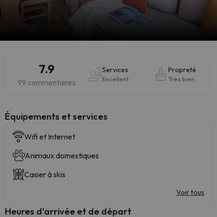
7.9
Services
Propreté
Excellent
Très bien
99 commentaires
​Équipements et services
Wifi et Internet
Animaux domestiques
Casier à skis
Voir tous
Heures d'arrivée et de départ