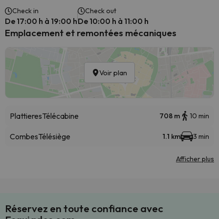
Check in
Check out
De 17:00 h à 19:00 h
De 10:00 h à 11:00 h
Emplacement et remontées mécaniques
Voir plan
Plattieres
Télécabine
708 m
10 min
Combes
Télésiège
1.1 km
3 min
Afficher plus
Réservez en toute confiance avec