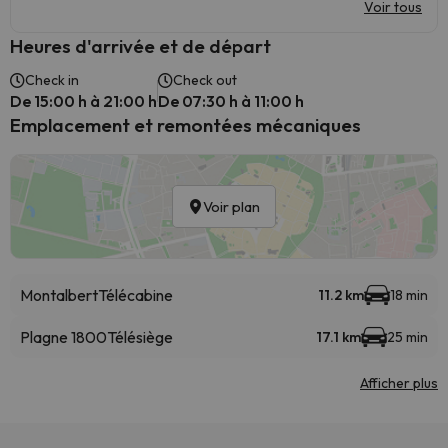
Voir tous
Heures d'arrivée et de départ
Check in
Check out
De 15:00 h à 21:00 h
De 07:30 h à 11:00 h
Emplacement et remontées mécaniques
Voir plan
Montalbert
Télécabine
11.2 km
18 min
Plagne 1800
Télésiège
17.1 km
25 min
Afficher plus