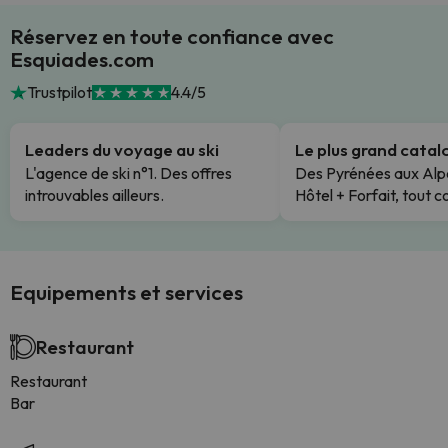
Réservez en toute confiance avec
Esquiades.com
Trustpilot
4.4/5
Leaders du voyage au ski
Le plus grand cata
L'agence de ski n°1. Des offres
Des Pyrénées aux Alp
introuvables ailleurs.
Hôtel + Forfait, tout c
Equipements et services
Restaurant
Restaurant
Bar