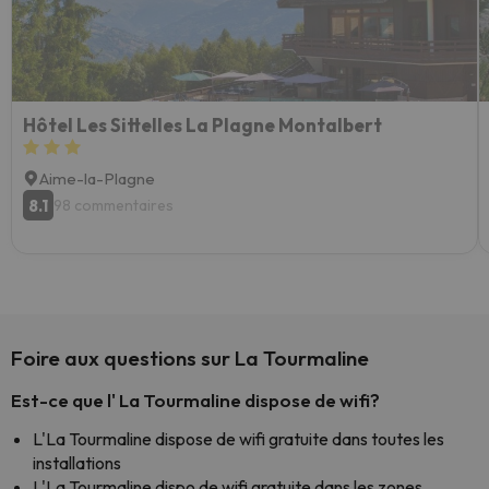
Hôtel Les Sittelles La Plagne Montalbert
Aime-la-Plagne
8.1
98 commentaires
Foire aux questions sur La Tourmaline
Est-ce que l' La Tourmaline dispose de wifi?
L'La Tourmaline dispose de wifi gratuite dans toutes les
installations
L'La Tourmaline dispo de wifi gratuite dans les zones