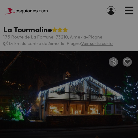
La Tourmaline
175 Route de La Fortune, 73210, Aime-la-Plagne
1.4 km du centre de Aime-la-Plagne
Voir sur la carte