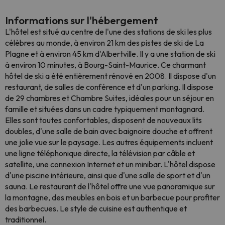
Informations sur l'hébergement
L'hôtel est situé au centre de l'une des stations de ski les plus
célèbres au monde, à environ 21 km des pistes de ski de La
Plagne et à environ 45 km d'Albertville. Il y a une station de ski
à environ 10 minutes, à Bourg-Saint-Maurice. Ce charmant
hôtel de ski a été entièrement rénové en 2008. Il dispose d'un
restaurant, de salles de conférence et d'un parking. Il dispose
de 29 chambres et Chambre Suites, idéales pour un séjour en
famille et situées dans un cadre typiquement montagnard.
Elles sont toutes confortables, disposent de nouveaux lits
doubles, d'une salle de bain avec baignoire douche et offrent
une jolie vue sur le paysage. Les autres équipements incluent
une ligne téléphonique directe, la télévision par câble et
satellite, une connexion Internet et un minibar. L'hôtel dispose
d'une piscine intérieure, ainsi que d'une salle de sport et d'un
sauna. Le restaurant de l'hôtel offre une vue panoramique sur
la montagne, des meubles en bois et un barbecue pour profiter
des barbecues. Le style de cuisine est authentique et
traditionnel.