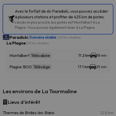
Avec le forfait de ski Paradiski, vous pouvez accéder
à plusieurs stations et profiter de 425 km de pistes.
L'accès le plus proche aux pistes est Montalbert à La
Plagne. Vous pouvez également skier à La Plagne.
Paradiski
Domaine skiable
425 km skiables
La Plagne
225 km skiables
Montalbert
Télécabine
11.2 km
18 min
Plagne 1800
Télésiège
17.1 km
25 min
Les environs de La Tourmaline
Lieux d'intérêt
Thermes de Brides-les-Bains
12.8 km