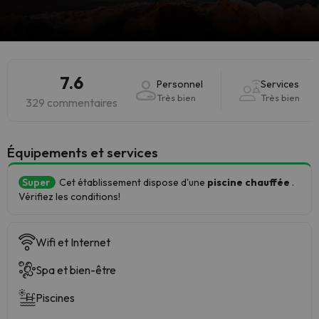
7.6
Personnel
Services
Très bien
Très bien
329 commentaires
​Équipements et services
Super
Cet établissement dispose d'une
piscine chauffée
.
Vérifiez les conditions!
Wifi et Internet
Spa et bien-être
Piscines