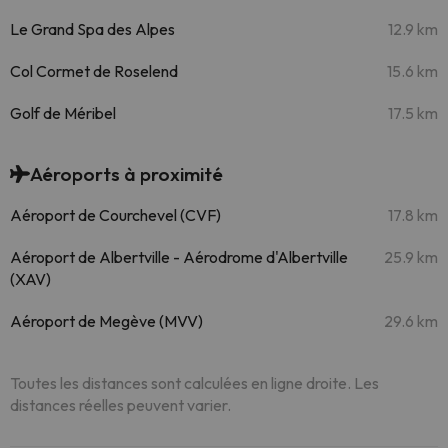
Le Grand Spa des Alpes
12.9 km
Col Cormet de Roselend
15.6 km
Golf de Méribel
17.5 km
Aéroports à proximité
Aéroport de Courchevel (CVF)
17.8 km
Aéroport de Albertville - Aérodrome d'Albertville
25.9 km
(XAV)
Aéroport de Megève (MVV)
29.6 km
Toutes les distances sont calculées en ligne droite. Les
distances réelles peuvent varier.