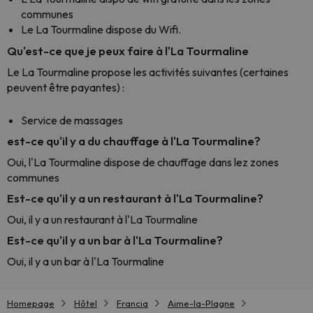
communes
Le La Tourmaline dispose du Wifi.
Qu'est-ce que je peux faire à l'La Tourmaline
Le La Tourmaline propose les activités suivantes (certaines
peuvent être payantes) :
Service de massages
est-ce qu'il y a du chauffage à l'La Tourmaline?
Oui, l'La Tourmaline dispose de chauffage dans lez zones
communes
Est-ce qu'il y a un restaurant à l'La Tourmaline?
Oui, il y a un restaurant à l'La Tourmaline
Est-ce qu'il y a un bar à l'La Tourmaline?
Oui, il y a un bar à l'La Tourmaline
Homepage
Hôtel
Francia
Aime-la-Plagne