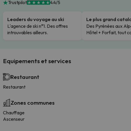
Trustpilot
4.4/5
Leaders du voyage au ski
Le plus grand cata
L'agence de ski n°1. Des offres
Des Pyrénées aux Alp
introuvables ailleurs.
Hôtel + Forfait, tout c
Equipements et services
Restaurant
Restaurant
Zones communes
Chauffage
Ascenseur