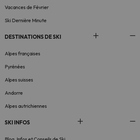
Vacances de Février
Ski Dernière Minute
DESTINATIONS DE SKI
Alpes françaises
Pyrénées
Alpes suisses
Andorre
Alpes autrichiennes
SKI INFOS
Blog, Infos et Conseils de Ski