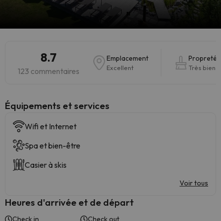
8.7
Emplacement
Propreté
Excellent
Très bien
123 commentaires
​Équipements et services
Wifi et Internet
Spa et bien-être
Casier à skis
Voir tous
Heures d'arrivée et de départ
Check in
Check out