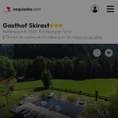
Gasthof Skirast
Rettenbach 8, 6365, Kirchberg en Tyrol
3.4 km du centre de Kirchberg en Tyrol
Voir sur la carte