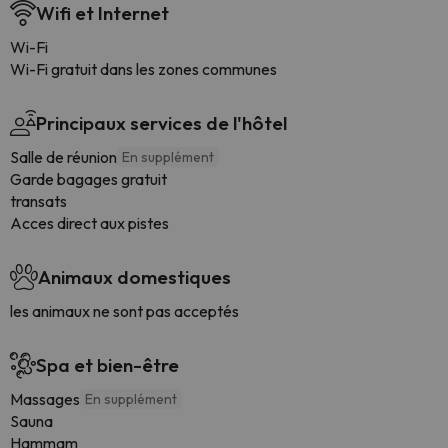
Wifi et Internet
Wi-Fi
Wi-Fi gratuit dans les zones communes
Principaux services de l'hôtel
Salle de réunion
En supplément
Garde bagages gratuit
transats
Acces direct aux pistes
Animaux domestiques
les animaux ne sont pas acceptés
Spa et bien-être
Massages
En supplément
Sauna
Hammam