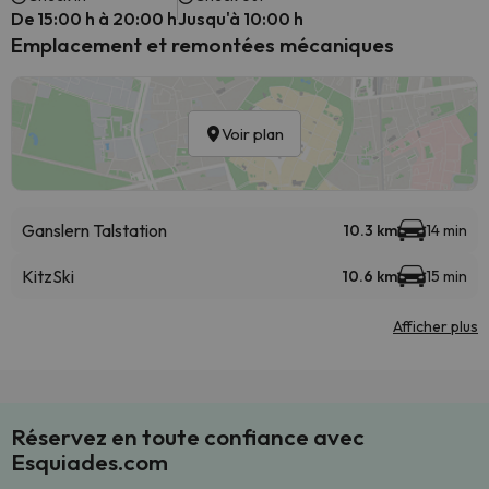
De 15:00 h à 20:00 h
Jusqu'à 10:00 h
Emplacement et remontées mécaniques
Voir plan
Ganslern Talstation
10.3 km
14 min
KitzSki
10.6 km
15 min
Afficher plus
Réservez en toute confiance avec
Esquiades.com