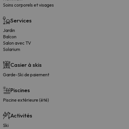
Soins corporels et visages
Services
Jardin
Balcon
Salon avec TV
Solarium
Casier à skis
Garde-Ski de paiement
Piscines
Piscine extérieure (été)
Activités
Ski