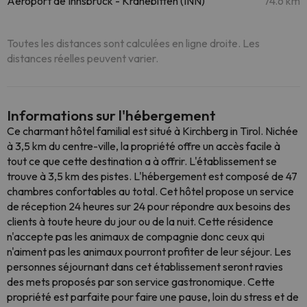
Aéroport de Innsbruck - Kranebitten (INN)
74.6 km
Toutes les distances sont calculées en ligne droite. Les
distances réelles peuvent varier.
Informations sur l'hébergement
Ce charmant hôtel familial est situé à Kirchberg in Tirol. Nichée
à 3,5 km du centre-ville, la propriété offre un accès facile à
tout ce que cette destination a à offrir. L'établissement se
trouve à 3,5 km des pistes. L'hébergement est composé de 47
chambres confortables au total. Cet hôtel propose un service
de réception 24 heures sur 24 pour répondre aux besoins des
clients à toute heure du jour ou de la nuit. Cette résidence
n'accepte pas les animaux de compagnie donc ceux qui
n'aiment pas les animaux pourront profiter de leur séjour. Les
personnes séjournant dans cet établissement seront ravies
des mets proposés par son service gastronomique. Cette
propriété est parfaite pour faire une pause, loin du stress et de