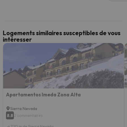
Logements similaires susceptibles de vous
intéresser
Apartamentos Imeda Zona Alta
Sierra Nevada
8.8
2 commentaires
a 720 m de Sierra Nevada