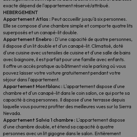
exacte dépend de l'appartement réservé/attribué.
HEBERGEMENT
Appartement Atlas :
Peut accueillir jusqu'à six personnes.
Elle se compose d'une chambre simple et comporte quatre lits
superposés et un canapé-lit double.
Appartement Enebro :
D'une capacité de quatre personnes,
il dispose d'un lit double et d'un canapé-lit. Climatisé, doté
d'une cuisine avec ustensiles de cuisine et d'une salle de bains
avec baignoire, il est parfait pour une famille avec enfants.
Il offre un accès pratique au bâtiment via le parking où vous
pouvez laisser votre voiture gratuitement pendant votre
séjour dans l'appartement.
Appartement Montblanc :
L'appartement dispose d'une
chambre et d'un canapé-lit dans le coin salon, ce qui porte sa
capacité à cinq personnes. Il dispose d'une terrasse depuis
laquelle vous pourrez profiter des meilleures vues sur la Sierra
Nevada.
Appartement Salvia 1 chambre :
L'appartement dispose
d'une chambre double, et étend sa capacité à quatre
personnes avec un lit gigogne dans le salon. Entièrement