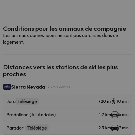
Conditions pour les animaux de compagnie
Les animaux domestiques ne sont pas autorisés dans ce
logement.
Distances vers les stations de ski les plus
proches
Sierra Nevada
112 km skiables
Jara
Télésiège
720 m
10 min
Pradollano (Al-Andalus)
1.7 km
6 min
Parador I
Télésiège
2.3 km
7 min