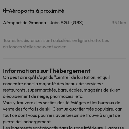
Aéroports à proximité
Aéroport de Granada - Jaén F.G.L (GRX)
35.1 km
Toutes les distances sont calculées en ligne droite. Les
distances réelles peuvent varier.
Informations sur l'hébergement
On peut dire qu'il s'agit du "centre" de la station, et qu'il
concentre donc la majorité des locaux de services :
restaurants, supermarchés, bars, écoles, magasins de ski et
d'équipement de neige, pharmacies, etc.
Vous y trouverez les sorties des télésièges et les bureaux de
vente des forfaits de ski. C'est un quartier très populaire, car
tout ce dont vous pourriez avoir besoin se trouve à un jet de
pierre de l'hébergement.
Les logements sont répartis dans la zone inférieure. L'adresse