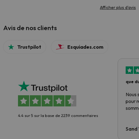
Afficher plus d'avis
Avis de nos clients
Trustpilot
Esquiades.com
que du
Nous 
pour 
somme
4.4 sur 5 sur la base de 2239 commentaires
Sand