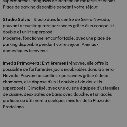
supermarchés, magasins de location de matériel et écoles.
Place de parking disponible pendant votre séjour.
Studio Salvia :
Studio dans le centre de Sierra Nevada,
pouvant accueillir quatre personnes grâce à un canapé-lit
double et un lit superposé.
Moderne, fonctionnel et confortable, avec une place de
parking disponible pendant votre séjour. Animaux
domestiques bienvenus
Imeda Primavera : Entièrement
rénovée, elle offre la
possibilité de forfaiterdes jours inoubliables dans la Sierra
Nevada. Pouvant accueillir six personnes grâce à deux
chambres, elle dispose d'un lit double et de deux lits
superposés. Climatisé, avec une cuisine équipée d'ustensiles
de cuisine, deux salles de bains avec douche, et un accès
pratique au bâtiment à quelques minutes de la Plaza de
Pradollano.