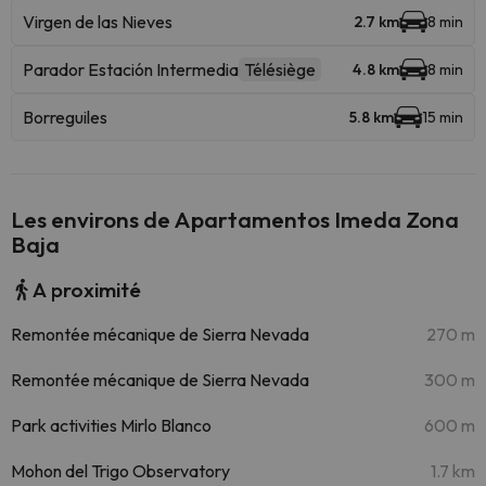
Virgen de las Nieves
2.7 km
8 min
Parador Estación Intermedia
Télésiège
4.8 km
8 min
Borreguiles
5.8 km
15 min
Les environs de Apartamentos Imeda Zona
Baja
A proximité
Remontée mécanique de Sierra Nevada
270 m
Remontée mécanique de Sierra Nevada
300 m
Park activities Mirlo Blanco
600 m
Mohon del Trigo Observatory
1.7 km