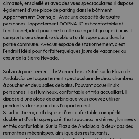
climatisé, ensoleillé et avec des vues spectaculaires, il dispose
également d'une place de parking dans le bâtiment.
Appartement Dornajo :
Avec une capacité de quatre
personnes, l'appartement DORNAJO est confortable et
fonctionnel, idéal pour une famille ou un petit groupe d'amis. Il
comporte une chambre double et un lit superposé dans la
partie commune. Avec un espace de stationnement, c'est
l'endroit idéal pour forfaiterquelques jours de vacances au
cœur de la Sierra Nevada.
Salvia Appartement de 2 chambres :
Situé sur la Plaza de
Andalucía, cet appartement spectaculaire de deux chambres
à coucher et deux salles de bains. Pouvant accueillir six
personnes, il est lumineux, confortable et très accueillant. Il
dispose d'une place de parking que vous pouvez utiliser
pendant votre séjour dans l'appartement.
Studio Dornajo :
Il dispose d'un confortable canapé-lit
double et d'un lit superposé. Il est spacieux, extérieur, lumineux
et très confortable. Sur la Plaza de Andalucía, à deux pas des
remontées mécaniques, ainsi que des restaurants,