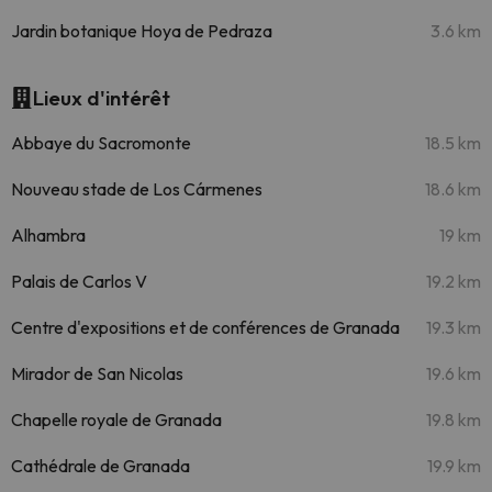
Jardin botanique Hoya de Pedraza
3.6 km
Lieux d'intérêt
Abbaye du Sacromonte
18.5 km
Nouveau stade de Los Cármenes
18.6 km
Alhambra
19 km
Palais de Carlos V
19.2 km
Centre d'expositions et de conférences de Granada
19.3 km
Mirador de San Nicolas
19.6 km
Chapelle royale de Granada
19.8 km
Cathédrale de Granada
19.9 km