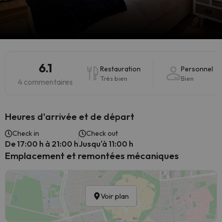
6.1
Restauration
Personnel
Très bien
Bien
4 commentaires
Heures d'arrivée et de départ
Check in
Check out
De 17:00 h à 21:00 h
Jusqu'à 11:00 h
Emplacement et remontées mécaniques
Voir plan