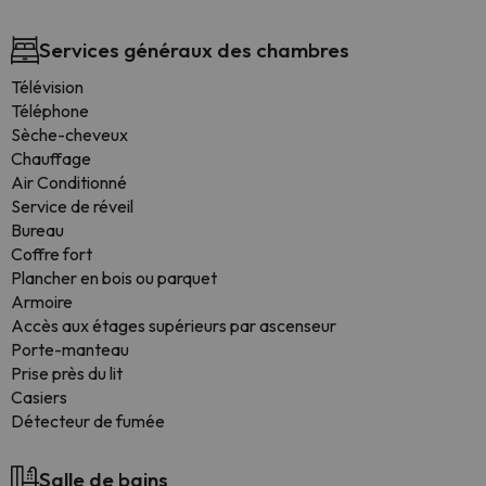
Services généraux des chambres
Télévision
Téléphone
Sèche-cheveux
Chauffage
Air Conditionné
Service de réveil
Bureau
Coffre fort
Plancher en bois ou parquet
Armoire
Accès aux étages supérieurs par ascenseur
Porte-manteau
Prise près du lit
Casiers
Détecteur de fumée
Salle de bains