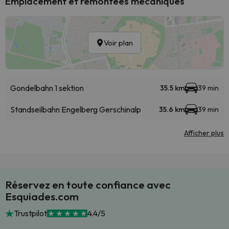
Emplacement et remontées mécaniques
Voir plan
Gondelbahn 1 sektion
35.5 km
39 min
Standseilbahn Engelberg Gerschinalp
35.6 km
39 min
Afficher plus
Réservez en toute confiance avec
Esquiades.com
Trustpilot
4.4/5