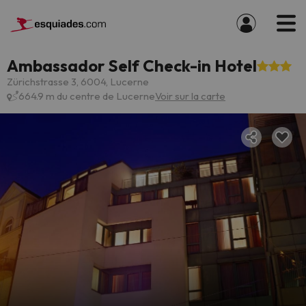
Ambassador Self Check-in Hotel
Zürichstrasse 3, 6004, Lucerne
664.9 m du centre de Lucerne
Voir sur la carte