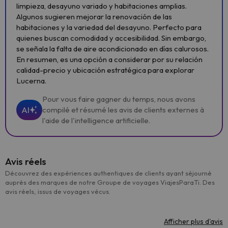
limpieza, desayuno variado y habitaciones amplias.
Algunos sugieren mejorar la renovación de las
habitaciones y la variedad del desayuno. Perfecto para
quienes buscan comodidad y accesibilidad. Sin embargo,
se señala la falta de aire acondicionado en días calurosos.
En resumen, es una opción a considerar por su relación
calidad-precio y ubicación estratégica para explorar
Lucerna.
Pour vous faire gagner du temps, nous avons
AI
compilé et résumé les avis de clients externes à
l'aide de l'intelligence artificielle.
Avis réels
Découvrez des expériences authentiques de clients ayant séjourné
auprès des marques de notre Groupe de voyages ViajesParaTi. Des
avis réels, issus de voyages vécus.
Afficher plus d'avis