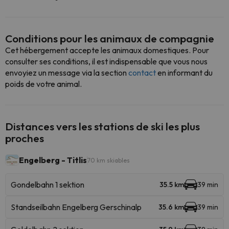
Conditions pour les animaux de compagnie
Cet hébergement accepte les animaux domestiques. Pour
consulter ses conditions, il est indispensable que vous nous
envoyiez un message via la section
contact
en informant du
poids de votre animal.
Distances vers les stations de ski les plus
proches
Engelberg - Titlis
70 km skiables
Gondelbahn 1 sektion
35.5 km
39 min
Standseilbahn Engelberg Gerschinalp
35.6 km
39 min