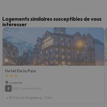
Logements similaires susceptibles de vous
intéresser
Hotel De la Paix
Lucerne
8
2887 commentaires
a 35.5 km de Engelberg - Titlis