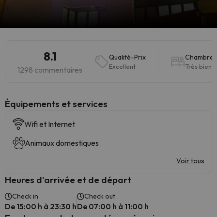
8.1
Qualité-Prix
Chambres
Excellent
Très bien
1298 commentaires
​Équipements et services
Wifi et Internet
Animaux domestiques
Voir tous
Heures d'arrivée et de départ
Check in
Check out
De 15:00 h à 23:30 h
De 07:00 h à 11:00 h