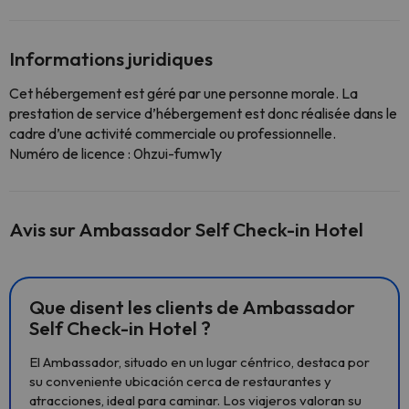
Informations juridiques
Cet hébergement est géré par une personne morale. La
prestation de service d’hébergement est donc réalisée dans le
cadre d’une activité commerciale ou professionnelle.
Numéro de licence : 0hzui-fumw1y
Avis sur Ambassador Self Check-in Hotel
Que disent les clients de Ambassador
Self Check-in Hotel ?
El Ambassador, situado en un lugar céntrico, destaca por
su conveniente ubicación cerca de restaurantes y
atracciones, ideal para caminar. Los viajeros valoran su