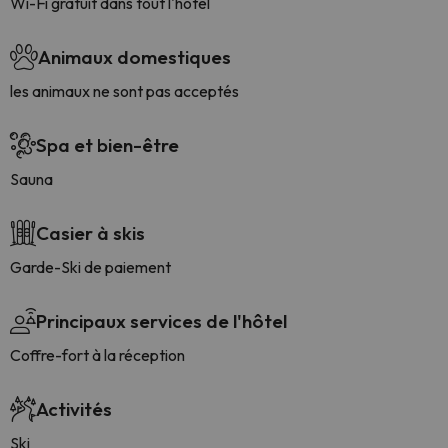
Wi-Fi gratuit dans tout l'hôtel
Animaux domestiques
les animaux ne sont pas acceptés
Spa et bien-être
Sauna
Casier à skis
Garde-Ski de paiement
Principaux services de l'hôtel
Coffre-fort à la réception
Activités
Ski