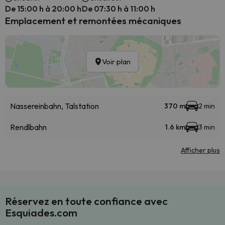
De 15:00 h à 20:00 h
De 07:30 h à 11:00 h
Emplacement et remontées mécaniques
Voir plan
Nassereinbahn, Talstation
370 m
2 min
Rendlbahn
1.6 km
3 min
Afficher plus
Réservez en toute confiance avec
Esquiades.com