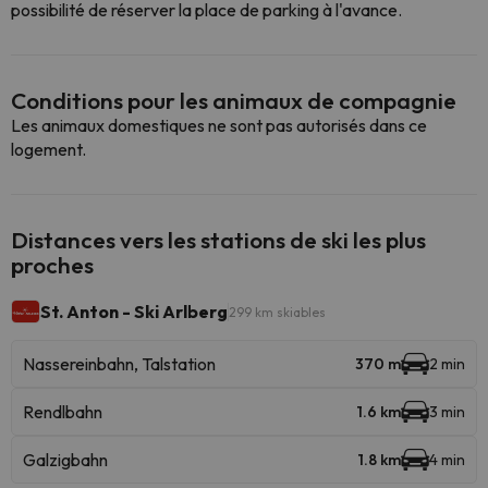
possibilité de réserver la place de parking à l'avance.
Conditions pour les animaux de compagnie
Les animaux domestiques ne sont pas autorisés dans ce
logement.
Distances vers les stations de ski les plus
proches
St. Anton - Ski Arlberg
299 km skiables
Nassereinbahn, Talstation
370 m
2 min
Rendlbahn
1.6 km
3 min
Galzigbahn
1.8 km
4 min