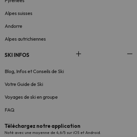
Pyrénées
Alpes suisses
Andorre
Alpes autrichiennes
SKI INFOS
Blog, Infos et Conseils de Ski
Votre Guide de Ski
Voyages de ski en groupe
FAQ
Téléchargez notre application
Noté avec une moyenne de 4,6/5 sur iOS et Android.