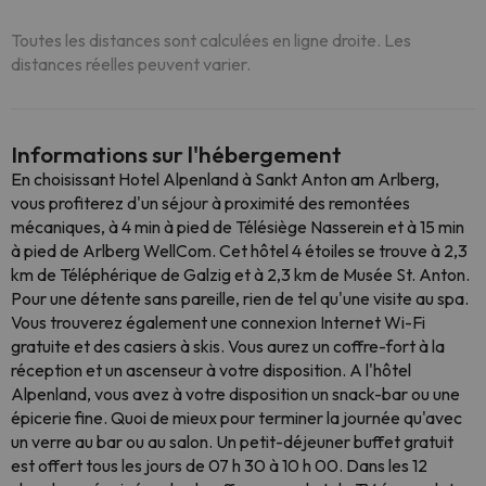
Toutes les distances sont calculées en ligne droite. Les
distances réelles peuvent varier.
Informations sur l'hébergement
En choisissant Hotel Alpenland à Sankt Anton am Arlberg,
vous profiterez d'un séjour à proximité des remontées
mécaniques, à 4 min à pied de Télésiège Nasserein et à 15 min
à pied de Arlberg WellCom. Cet hôtel 4 étoiles se trouve à 2,3
km de Téléphérique de Galzig et à 2,3 km de Musée St. Anton.
Pour une détente sans pareille, rien de tel qu'une visite au spa.
Vous trouverez également une connexion Internet Wi-Fi
gratuite et des casiers à skis. Vous aurez un coffre-fort à la
réception et un ascenseur à votre disposition. A l'hôtel
Alpenland, vous avez à votre disposition un snack-bar ou une
épicerie fine. Quoi de mieux pour terminer la journée qu'avec
un verre au bar ou au salon. Un petit-déjeuner buffet gratuit
est offert tous les jours de 07 h 30 à 10 h 00. Dans les 12