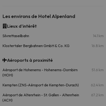
Les environs de Hotel Alpenland
Lieux d'intérêt
Silvrettaseilbahn
14.1 km
Klostertaler Bergbahnen GmbH & Co. KG
16.8 km
Aéroports à proximité
Aéroport de Hohenems - Hohenems-Dornbirn
51.6 km
(HOH)
Kempten (ZNS-Aéroport de Kempten-Durach)
62.4 km
Aéroport de Altenrhein - St. Gallen - Altenrhein
67.2 km
(ACH)