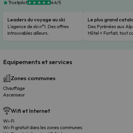
Trustpilot
4.4/5
Leaders du voyage au ski
Le plus grand cata
L'agence de ski n°1. Des offres
Des Pyrénées aux Alp
introuvables ailleurs.
Hôtel + Forfait, tout c
Equipements et services
Zones communes
Chauffage
Ascenseur
Wifi et Internet
Wi-Fi
Wi-Fi gratuit dans les zones communes