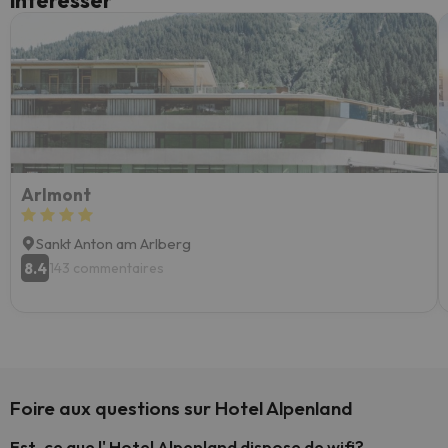
intéresser
Arlmont
Sankt Anton am Arlberg
8.4
143 commentaires
Foire aux questions sur Hotel Alpenland
Est-ce que l' Hotel Alpenland dispose de wifi?