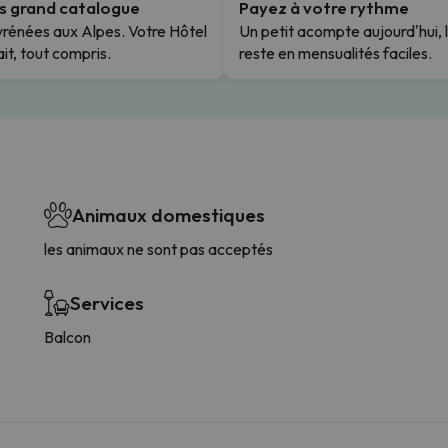
us grand catalogue
Payez à votre rythme
rénées aux Alpes. Votre Hôtel
Un petit acompte aujourd'hui, 
it, tout compris.
reste en mensualités faciles.
Animaux domestiques
les animaux ne sont pas acceptés
Services
Balcon