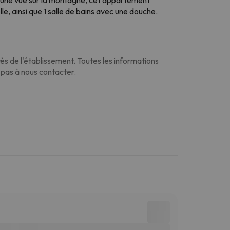
le, ainsi que 1 salle de bains avec une douche.
s de l'établissement. Toutes les informations
z pas à nous contacter.