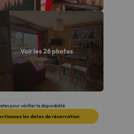
Voir les 26 photos
tes pour vérifier la disponibilité
ectionnez les dates de réservation