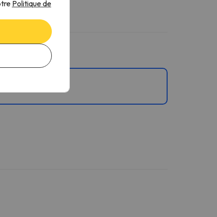
otre
Politique de