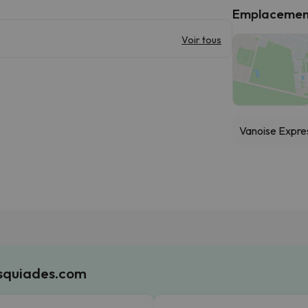
Emplacemen
Voir tous
Vanoise Expre
Esquiades.com