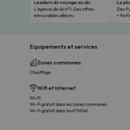
Leaders du voyage au ski
Le pl
L'agence de ski n°1. Des offres
Des Py
introuvables ailleurs.
+ Forfa
Equipements et services
Zones communes
Chauffage
Wifi et Internet
Wi-Fi
Wi-Fi gratuit dans les zones communes
Wi-Fi gratuit dans tout l'hôtel