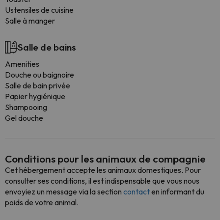
Ustensiles de cuisine
Salle à manger
Salle de bains
Amenities
Douche ou baignoire
Salle de bain privée
Papier hygiénique
Shampooing
Gel douche
Conditions pour les animaux de compagnie
Cet hébergement accepte les animaux domestiques. Pour
consulter ses conditions, il est indispensable que vous nous
envoyiez un message via la section
contact
en informant du
poids de votre animal.