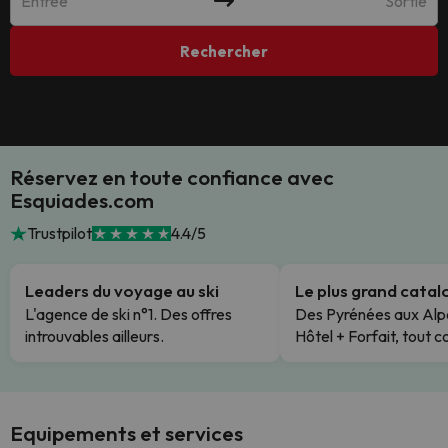
Entrée
Sortie
Rechercher
Réservez en toute confiance avec
Esquiades.com
Trustpilot
4.4/5
Leaders du voyage au ski
Le plus grand cata
L'agence de ski n°1. Des offres
Des Pyrénées aux Alp
introuvables ailleurs.
Hôtel + Forfait, tout c
Equipements et services