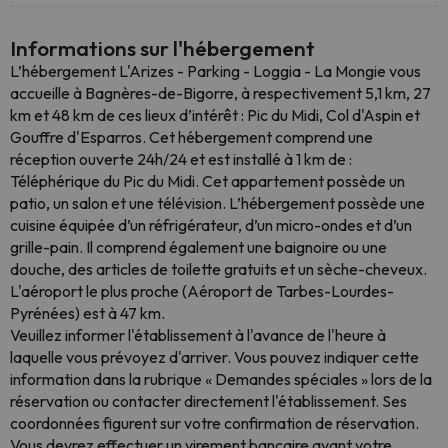
Informations sur l'hébergement
L’hébergement L'Arizes - Parking - Loggia - La Mongie vous
accueille à Bagnères-de-Bigorre, à respectivement 5,1 km, 27
km et 48 km de ces lieux d’intérêt : Pic du Midi, Col d'Aspin et
Gouffre d'Esparros. Cet hébergement comprend une
réception ouverte 24h/24 et est installé à 1 km de :
Téléphérique du Pic du Midi. Cet appartement possède un
patio, un salon et une télévision. L’hébergement possède une
cuisine équipée d’un réfrigérateur, d’un micro-ondes et d’un
grille-pain. Il comprend également une baignoire ou une
douche, des articles de toilette gratuits et un sèche-cheveux.
L'aéroport le plus proche (Aéroport de Tarbes-Lourdes-
Pyrénées) est à 47 km.
Veuillez informer l'établissement à l'avance de l'heure à
laquelle vous prévoyez d'arriver. Vous pouvez indiquer cette
information dans la rubrique « Demandes spéciales » lors de la
réservation ou contacter directement l'établissement. Ses
coordonnées figurent sur votre confirmation de réservation.
Vous devrez effectuer un virement bancaire avant votre