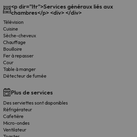
<p dir="ltr">Services généraux liés aux
chambres</p> <div> </div>
Télévision
Cuisine
Sèche-cheveux
Chauffage
Bouilloire
Fer à repasser
Cour
Table à manger
Détecteur de fumée
Plus de services
Des serviettes sont disponibles
Réfrigérateur
Cafetière
Micro-ondes
Ventilateur
Toaster