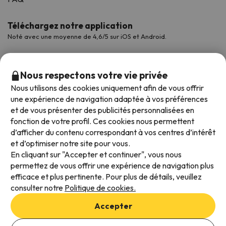
Téléchargez notre application
Noté avec une moyenne de 4,6/5 sur iOS et Android.
Nous respectons votre vie privée
Nous utilisons des cookies uniquement afin de vous offrir
une expérience de navigation adaptée à vos préférences
et de vous présenter des publicités personnalisées en
fonction de votre profil. Ces cookies nous permettent
d’afficher du contenu correspondant à vos centres d’intérêt
et d’optimiser notre site pour vous.
Modes de paiement disponibles
En cliquant sur "Accepter et continuer", vous nous
permettez de vous offrir une expérience de navigation plus
efficace et plus pertinente. Pour plus de détails, veuillez
consulter notre
Politique de cookies.
Conditions générales d'utilisation
Accepter
Protection des données