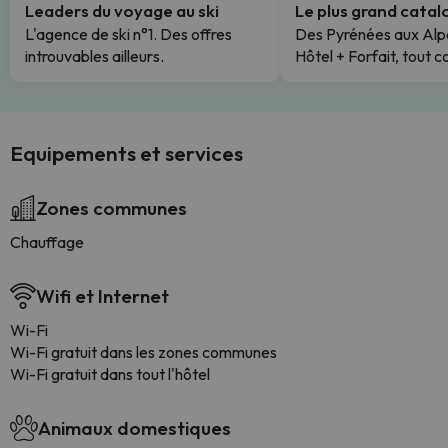
Leaders du voyage au ski
Le plus grand cata
L'agence de ski n°1. Des offres
Des Pyrénées aux Alp
introuvables ailleurs.
Hôtel + Forfait, tout c
Equipements et services
Zones communes
Chauffage
Wifi et Internet
Wi-Fi
Wi-Fi gratuit dans les zones communes
Wi-Fi gratuit dans tout l'hôtel
Animaux domestiques