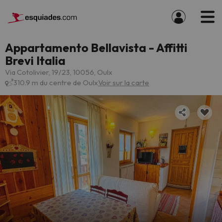
Appartamento Bellavista - Affitti
Brevi Italia
Via Cotolivier, 19/23, 10056, Oulx
310.9 m du centre de Oulx
Voir sur la carte