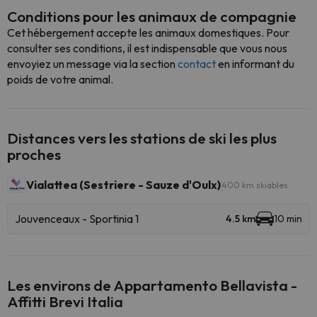
Conditions pour les animaux de compagnie
Cet hébergement accepte les animaux domestiques. Pour
consulter ses conditions, il est indispensable que vous nous
envoyiez un message via la section
contact
en informant du
poids de votre animal.
Distances vers les stations de ski les plus
proches
Vialattea (Sestriere - Sauze d'Oulx)
400 km skiables
Jouvenceaux - Sportinia 1
4.5 km
10 min
Les environs de Appartamento Bellavista -
Affitti Brevi Italia