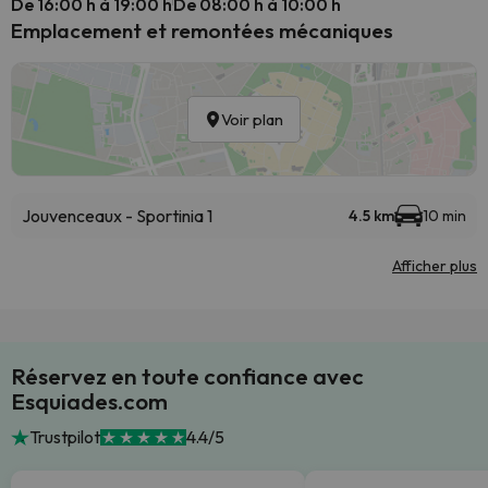
De 16:00 h à 19:00 h
De 08:00 h à 10:00 h
Emplacement et remontées mécaniques
Voir plan
Jouvenceaux - Sportinia 1
4.5 km
10 min
Afficher plus
Réservez en toute confiance avec
Esquiades.com
Trustpilot
4.4/5