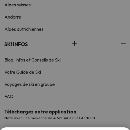
Alpes suisses
Andorre
Alpes autrichiennes
SKI INFOS
Blog, Infos et Conseils de Ski
Votre Guide de Ski
Voyages de ski en groupe
FAQ
Téléchargez notre application
Noté avec une moyenne de 4,6/5 sur iOS et Android.