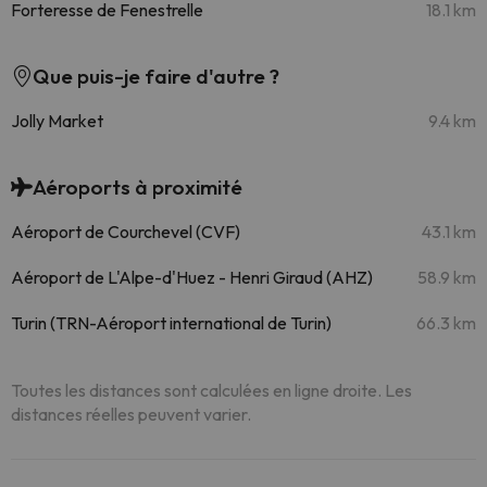
Forteresse de Fenestrelle
18.1 km
Que puis-je faire d'autre ?
Jolly Market
9.4 km
Aéroports à proximité
Aéroport de Courchevel (CVF)
43.1 km
Aéroport de L'Alpe-d'Huez - Henri Giraud (AHZ)
58.9 km
Turin (TRN-Aéroport international de Turin)
66.3 km
Toutes les distances sont calculées en ligne droite. Les
distances réelles peuvent varier.