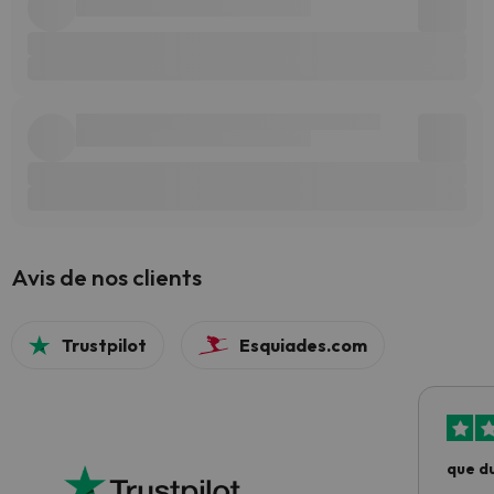
Avis de nos clients
Trustpilot
Esquiades.com
que du