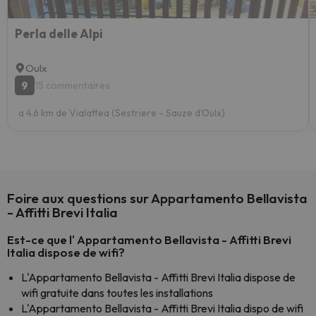
Perla delle Alpi
Oulx
9
15 commentaires
a 4.6 km de Vialattea (Sestriere - Sauze d'Oulx)
Foire aux questions sur Appartamento Bellavista
- Affitti Brevi Italia
Est-ce que l' Appartamento Bellavista - Affitti Brevi
Italia dispose de wifi?
L'Appartamento Bellavista - Affitti Brevi Italia dispose de
wifi gratuite dans toutes les installations
L'Appartamento Bellavista - Affitti Brevi Italia dispo de wifi