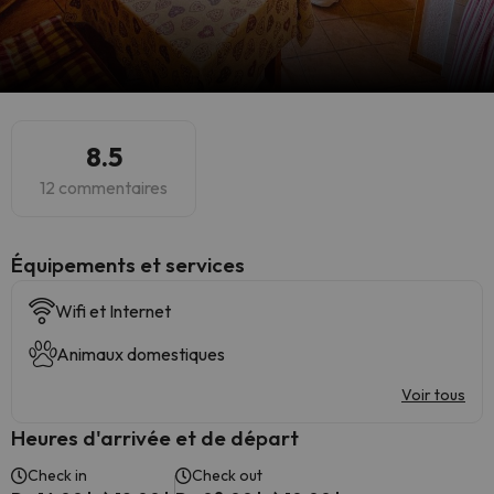
8.5
12 commentaires
​Équipements et services
Wifi et Internet
Animaux domestiques
Voir tous
Heures d'arrivée et de départ
Check in
Check out