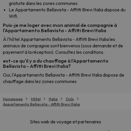
gratuite dans les zones communes
Le Appartamento Bellavista - Affitti Brevi Italia dispose du
Wifi.
Puis-je me loger avec mon animal de compagnie à
l'Appartamento Bellavista - Affitti Brevi Italia
À l'hôtel Appartamento Bellavista - Affitti Brevi Italia les
animaux de compagnie sont bienvenus (sous demande et de
payement à la réception). Consultez les conditions.
est-ce qu'il y a du chauffage à l'Appartamento
Bellavista - Affitti Brevi Italia?
Oui, l'Appartamento Bellavista - Affitti Brevi Italia dispose de
chauffage dans lez zones communes
Homepage
Hôtel
Italia
Oulx
Appartamento Bellavista - Affitti Brevi Italia
Sites web de voyage et partenaires