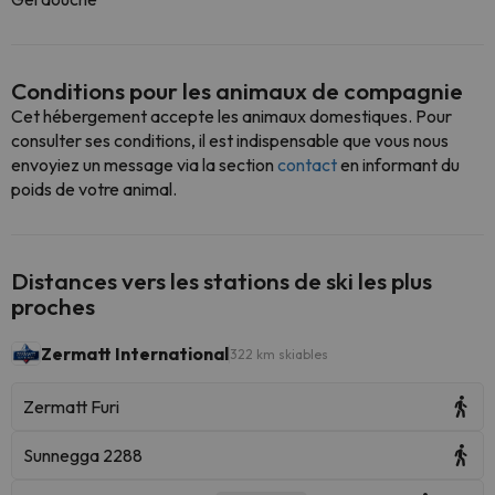
Conditions pour les animaux de compagnie
Cet hébergement accepte les animaux domestiques. Pour
consulter ses conditions, il est indispensable que vous nous
envoyiez un message via la section
contact
en informant du
poids de votre animal.
Distances vers les stations de ski les plus
proches
Zermatt International
322 km skiables
Zermatt Furi
Sunnegga 2288