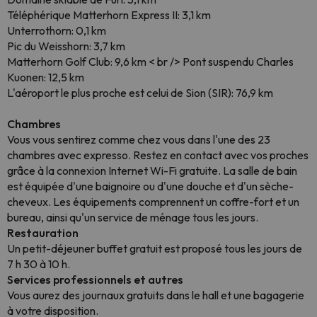
Téléphérique Matterhorn Express II: 3,1 km
Unterrothorn: 0,1 km
Pic du Weisshorn: 3,7 km
Matterhorn Golf Club: 9,6 km < br /> Pont suspendu Charles
Kuonen: 12,5 km
L'aéroport le plus proche est celui de Sion (SIR): 76,9 km
Chambres
Vous vous sentirez comme chez vous dans l'une des 23
chambres avec expresso. Restez en contact avec vos proches
grâce à la connexion Internet Wi-Fi gratuite. La salle de bain
est équipée d'une baignoire ou d'une douche et d'un sèche-
cheveux. Les équipements comprennent un coffre-fort et un
bureau, ainsi qu'un service de ménage tous les jours.
Restauration
Un petit-déjeuner buffet gratuit est proposé tous les jours de
7 h 30 à 10 h.
Services professionnels et autres
Vous aurez des journaux gratuits dans le hall et une bagagerie
à votre disposition.