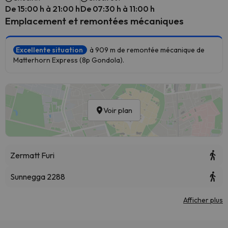
De 15:00 h à 21:00 h
De 07:30 h à 11:00 h
Emplacement et remontées mécaniques
Excellente situation
à 909 m de remontée mécanique de
Matterhorn Express (8p Gondola).
Voir plan
Zermatt Furi
Sunnegga 2288
Afficher plus