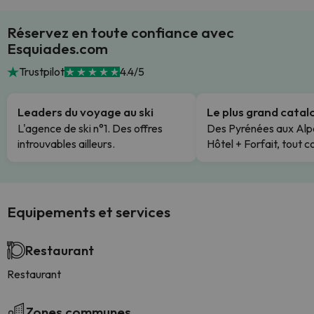
Réservez en toute confiance avec
Esquiades.com
Trustpilot
4.4/5
Leaders du voyage au ski
Le plus grand cata
L'agence de ski n°1. Des offres
Des Pyrénées aux Alp
introuvables ailleurs.
Hôtel + Forfait, tout c
Equipements et services
Restaurant
Restaurant
Zones communes