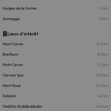
Gorges de la Gorner
1.5 km
Sunnegga
1.8 km
Lieux d'intérêt
Mont Cervin
8.5 km
Breithorn
8.9 km
Petit Cervin
9.2 km
Cervino Spa
12.9 km
Mont Rose
13.2 km
Felskinn
14.1 km
Feeblitz Rodelbobbahn
16.8 km