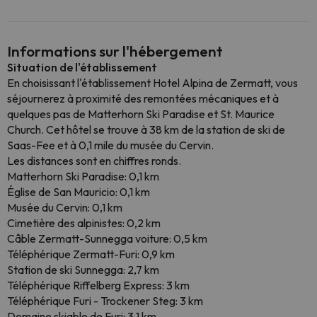
Informations sur l'hébergement
Situation de l'établissement
En choisissant l'établissement Hotel Alpina de Zermatt, vous
séjournerez à proximité des remontées mécaniques et à
quelques pas de Matterhorn Ski Paradise et St. Maurice
Church. Cet hôtel se trouve à 38 km de la station de ski de
Saas-Fee et à 0,1 mile du musée du Cervin.
Les distances sont en chiffres ronds.
Matterhorn Ski Paradise: 0,1 km
Église de San Mauricio: 0,1 km
Musée du Cervin: 0,1 km
Cimetière des alpinistes: 0,2 km
Câble Zermatt-Sunnegga voiture: 0,5 km
Téléphérique Zermatt-Furi: 0,9 km
Station de ski Sunnegga: 2,7 km
Téléphérique Riffelberg Express: 3 km
Téléphérique Furi - Trockener Steg: 3 km
Domaine skiable de Furi: 3,1 km