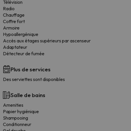
Télévision
Radio
Chauffage
Coffre fort
Armoire
Hypoallergénique
Accès aux étages supérieurs par ascenseur
Adaptateur
Détecteur de fumée
Plus de services
Des serviettes sont disponibles
Salle de bains
Amenities
Papier hygiénique
Shampooing
Conditionneur
Gel douche