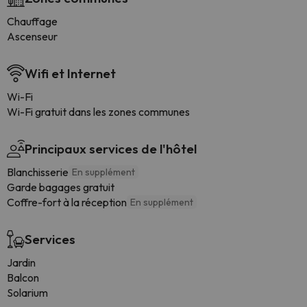
Chauffage
Ascenseur
Wifi et Internet
Wi-Fi
Wi-Fi gratuit dans les zones communes
Principaux services de l'hôtel
Blanchisserie
En supplément
Garde bagages gratuit
Coffre-fort à la réception
En supplément
Services
Jardin
Balcon
Solarium