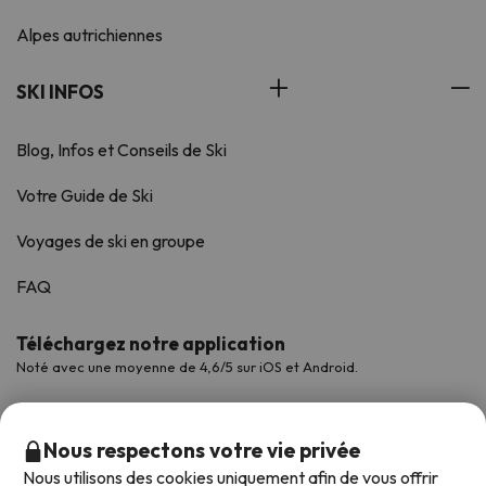
Alpes autrichiennes
SKI INFOS
Blog, Infos et Conseils de Ski
Votre Guide de Ski
Voyages de ski en groupe
FAQ
Téléchargez notre application
Noté avec une moyenne de 4,6/5 sur iOS et Android.
Nous respectons votre vie privée
Nous utilisons des cookies uniquement afin de vous offrir