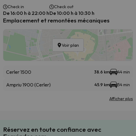
Check in
Check out
De 16:00 h à 22:00 h
De 10:00 h à 10:30 h
Emplacement et remontées mécaniques
Voir plan
Cerler 1500
38.6 km
44 min
Ampriu 1900 (Cerler)
45.9 km
54 min
Afficher plus
Réservez en toute confiance avec