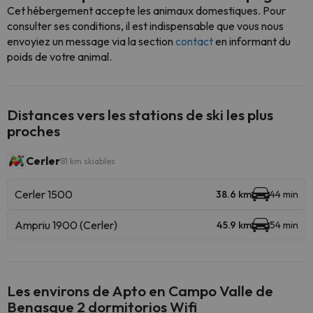
Cet hébergement accepte les animaux domestiques. Pour
consulter ses conditions, il est indispensable que vous nous
envoyiez un message via la section
contact
en informant du
poids de votre animal.
Distances vers les stations de ski les plus
proches
Cerler
81 km skiables
Cerler 1500
38.6 km
44 min
Ampriu 1900 (Cerler)
45.9 km
54 min
Les environs de Apto en Campo Valle de
Benasque 2 dormitorios Wifi