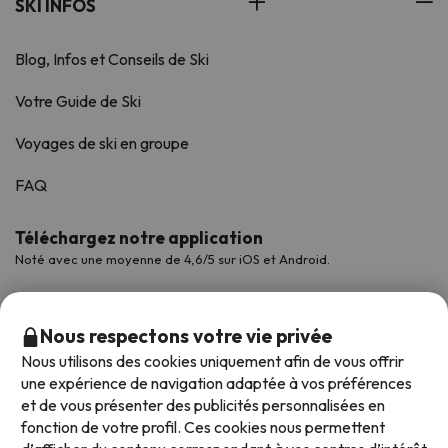
SKI INFOS
Blog, Infos et Conseils de Ski
Votre Guide de Ski
Voyages de ski en groupe
FAQ
Téléchargez notre application
Noté avec une moyenne de 4,6/5 sur iOS et Android.
Nous respectons votre vie privée
Nous utilisons des cookies uniquement afin de vous offrir
une expérience de navigation adaptée à vos préférences
et de vous présenter des publicités personnalisées en
fonction de votre profil. Ces cookies nous permettent