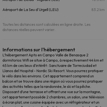
Aéroport de La Seu d'Urgell (LEU)
83.2 km
Toutes les distances sont calculées en ligne droite. Les
distances réelles peuvent varier.
Informations sur l'hébergement
L’hébergement Apto en Campo Valle de Benasque 2
dormitorios Wifi se situe à Campo, à respectivement 44 km et
45 km de ces lieux d’intérêt : Sanctuaire de Torreciudad et
Llanos del Hospital - Nordic Ski Resort. Vous pourrez pratiquer
le vélo dans les environs. Cet appartement comprend un
balcon et se trouve dans une région où vous pourrez pratiquer
des activités telles que la randonnée, le ski et la pêche.
Disposant d’une terrasse et offrant une vue sur la montagne,
cet appartement possède 2 chambres, un salon, une télévision
à écran plat, une cuisine équipée avec un réfrigérateur et un