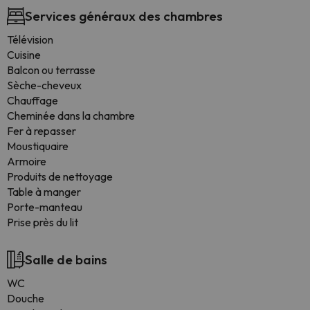
Services généraux des chambres
Télévision
Cuisine
Balcon ou terrasse
Sèche-cheveux
Chauffage
Cheminée dans la chambre
Fer à repasser
Moustiquaire
Armoire
Produits de nettoyage
Table à manger
Porte-manteau
Prise près du lit
Salle de bains
WC
Douche