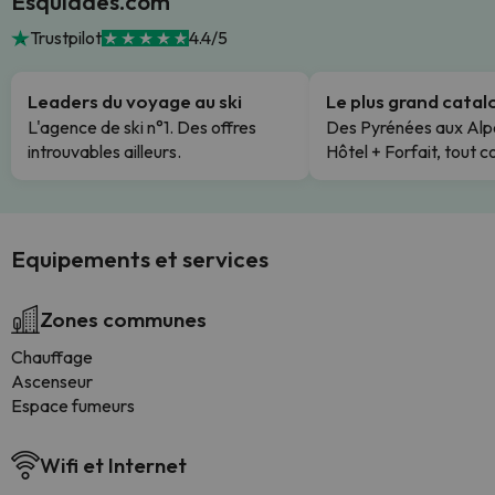
Esquiades.com
Trustpilot
4.4/5
Leaders du voyage au ski
Le plus grand cata
L'agence de ski n°1. Des offres
Des Pyrénées aux Alp
introuvables ailleurs.
Hôtel + Forfait, tout c
Equipements et services
Zones communes
Chauffage
Ascenseur
Espace fumeurs
Wifi et Internet