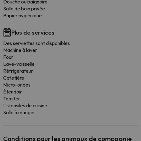
Douche ou baignoire
Salle de bain privée
Papier hygiénique
Plus de services
Des serviettes sont disponibles
Machine à laver
Four
Lave-vaisselle
Réfrigérateur
Cafetière
Micro-ondes
Étendoir
Toaster
Ustensiles de cuisine
Salle à manger
Conditions pour les animaux de compagnie