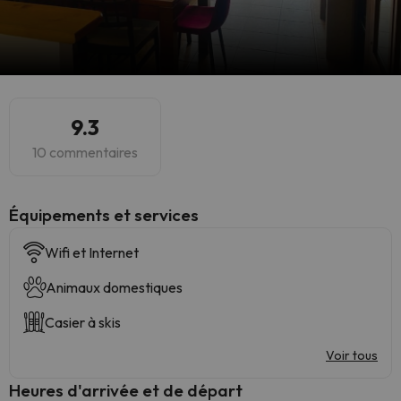
9.3
10 commentaires
​Équipements et services
Wifi et Internet
Animaux domestiques
Casier à skis
Voir tous
Heures d'arrivée et de départ