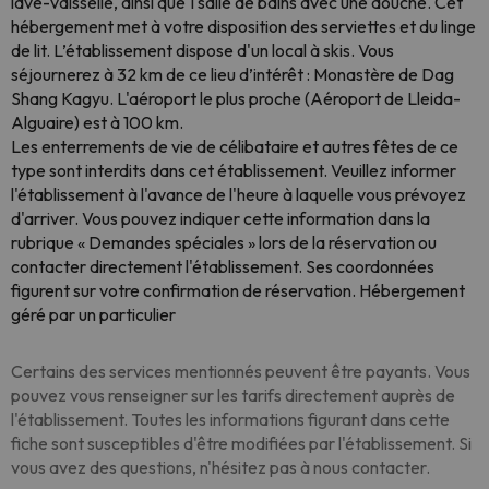
lave-vaisselle, ainsi que 1 salle de bains avec une douche. Cet
hébergement met à votre disposition des serviettes et du linge
de lit. L’établissement dispose d'un local à skis. Vous
séjournerez à 32 km de ce lieu d’intérêt : Monastère de Dag
Shang Kagyu. L'aéroport le plus proche (Aéroport de Lleida-
Alguaire) est à 100 km.
Les enterrements de vie de célibataire et autres fêtes de ce
type sont interdits dans cet établissement. Veuillez informer
l'établissement à l'avance de l'heure à laquelle vous prévoyez
d'arriver. Vous pouvez indiquer cette information dans la
rubrique « Demandes spéciales » lors de la réservation ou
contacter directement l'établissement. Ses coordonnées
figurent sur votre confirmation de réservation. Hébergement
géré par un particulier
Certains des services mentionnés peuvent être payants. Vous
pouvez vous renseigner sur les tarifs directement auprès de
l'établissement. Toutes les informations figurant dans cette
fiche sont susceptibles d'être modifiées par l'établissement. Si
vous avez des questions, n'hésitez pas à nous contacter.