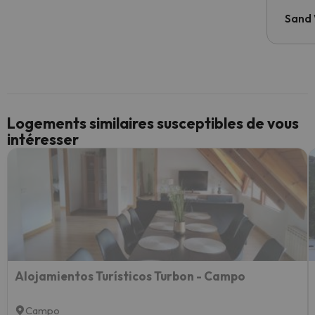
Sand
Logements similaires susceptibles de vous
intéresser
Alojamientos Turísticos Turbon - Campo
Campo