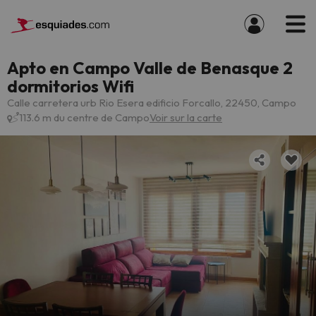
Apto en Campo Valle de Benasque 2
dormitorios Wifi
Calle carretera urb Rio Esera edificio Forcallo, 22450, Campo
113.6 m du centre de Campo
Voir sur la carte