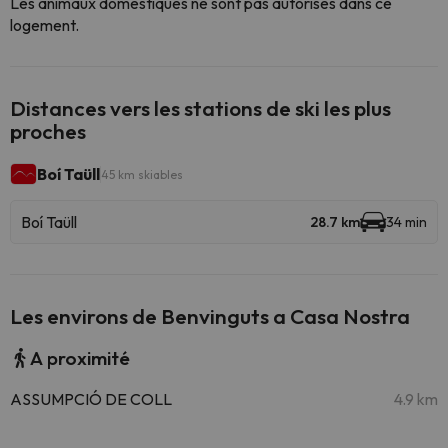
Les animaux domestiques ne sont pas autorisés dans ce
logement.
Distances vers les stations de ski les plus
proches
Boí Taüll
45 km skiables
Boí Taüll
28.7 km
34 min
Les environs de Benvinguts a Casa Nostra
A proximité
ASSUMPCIÓ DE COLL
4.9 km