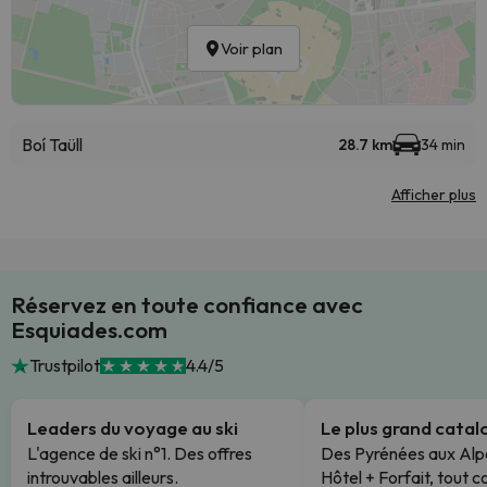
Voir plan
Boí Taüll
28.7 km
34 min
Afficher plus
Réservez en toute confiance avec
Esquiades.com
Trustpilot
4.4/5
Leaders du voyage au ski
Le plus grand cata
L'agence de ski n°1. Des offres
Des Pyrénées aux Alp
introuvables ailleurs.
Hôtel + Forfait, tout c