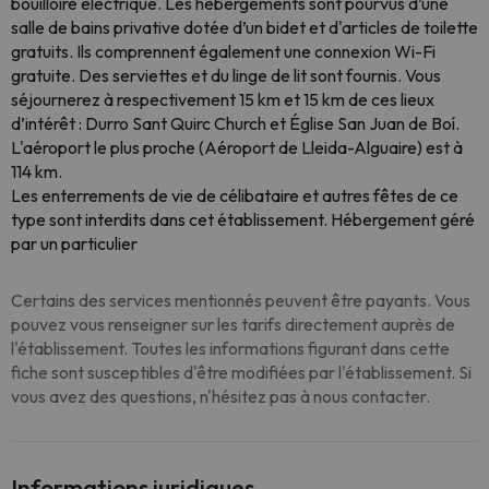
bouilloire électrique. Les hébergements sont pourvus d’une
salle de bains privative dotée d’un bidet et d'articles de toilette
gratuits. Ils comprennent également une connexion Wi-Fi
gratuite. Des serviettes et du linge de lit sont fournis. Vous
séjournerez à respectivement 15 km et 15 km de ces lieux
d’intérêt : Durro Sant Quirc Church et Église San Juan de Boí.
L'aéroport le plus proche (Aéroport de Lleida-Alguaire) est à
114 km.
Les enterrements de vie de célibataire et autres fêtes de ce
type sont interdits dans cet établissement. Hébergement géré
par un particulier
Certains des services mentionnés peuvent être payants. Vous
pouvez vous renseigner sur les tarifs directement auprès de
l'établissement. Toutes les informations figurant dans cette
fiche sont susceptibles d'être modifiées par l'établissement. Si
vous avez des questions, n'hésitez pas à nous contacter.
Informations juridiques