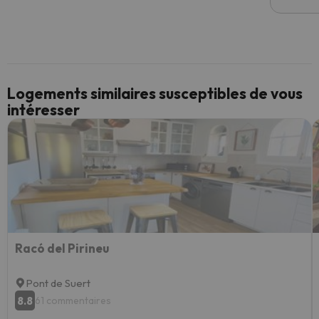
Logements similaires susceptibles de vous
intéresser
Racó del Pirineu
Pont de Suert
8.8
61 commentaires