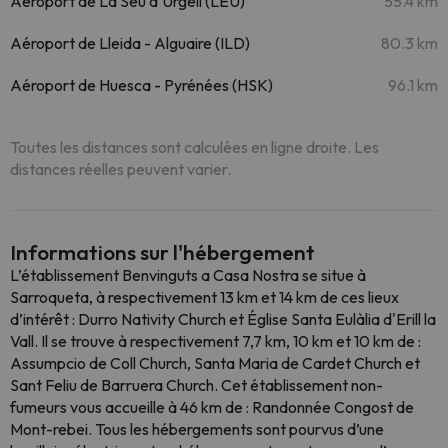
Aéroport de La Seu d'Urgell (LEU)
55.4 km
Aéroport de Lleida - Alguaire (ILD)
80.3 km
Aéroport de Huesca - Pyrénées (HSK)
96.1 km
Toutes les distances sont calculées en ligne droite. Les
distances réelles peuvent varier.
Informations sur l'hébergement
L’établissement Benvinguts a Casa Nostra se situe à
Sarroqueta, à respectivement 13 km et 14 km de ces lieux
d’intérêt : Durro Nativity Church et Église Santa Eulàlia d'Erill la
Vall. Il se trouve à respectivement 7,7 km, 10 km et 10 km de :
Assumpcio de Coll Church, Santa Maria de Cardet Church et
Sant Feliu de Barruera Church. Cet établissement non-
fumeurs vous accueille à 46 km de : Randonnée Congost de
Mont-rebei. Tous les hébergements sont pourvus d’une