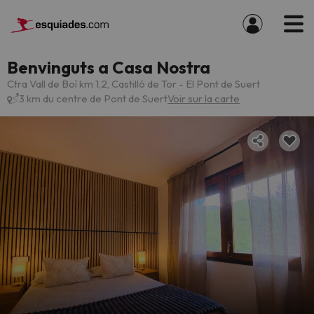
Benvinguts a Casa Nostra
Ctra Vall de Boí km 1,2, Castilló de Tor - El Pont de Suert
3 km du centre de Pont de Suert
Voir sur la carte