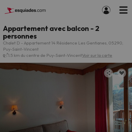
Appartement avec balcon - 2
personnes
Chalet D - Appartement 14 Résidence Les Gentianes, 05290,
Puy-Saint-Vincent
1.5 km du centre de Puy-Saint-Vincent
Voir sur la carte