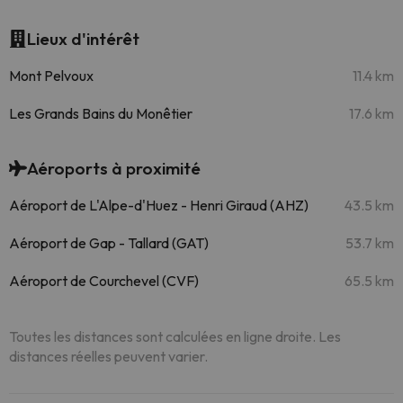
Lieux d'intérêt
Mont Pelvoux
11.4 km
Les Grands Bains du Monêtier
17.6 km
Aéroports à proximité
Aéroport de L'Alpe-d'Huez - Henri Giraud (AHZ)
43.5 km
Aéroport de Gap - Tallard (GAT)
53.7 km
Aéroport de Courchevel (CVF)
65.5 km
Toutes les distances sont calculées en ligne droite. Les
distances réelles peuvent varier.