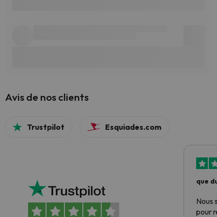
Avis de nos clients
Trustpilot
Esquiades.com
que du
Nous 
pour 