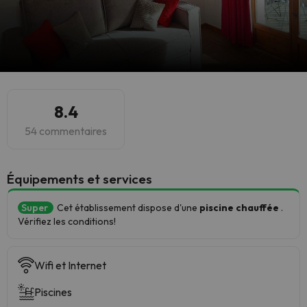
8.4
54 commentaires
​Équipements et services
Super
Cet établissement dispose d'une
piscine chauffée
.
Vérifiez les conditions!
Wifi et Internet
Piscines