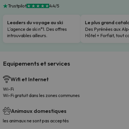
Trustpilot
4.4/5
Leaders du voyage au ski
Le plus grand cata
L'agence de ski n°1. Des offres
Des Pyrénées aux Alp
introuvables ailleurs.
Hôtel + Forfait, tout c
Equipements et services
Wifi et Internet
Wi-Fi
Wi-Fi gratuit dans les zones communes
Animaux domestiques
les animaux ne sont pas acceptés