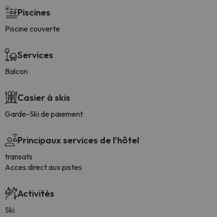
Piscines
Piscine couverte
Services
Balcon
Casier à skis
Garde-Ski de paiement
Principaux services de l'hôtel
transats
Acces direct aux pistes
Activités
Ski