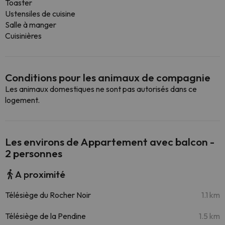
Toaster
Ustensiles de cuisine
Salle à manger
Cuisinières
Conditions pour les animaux de compagnie
Les animaux domestiques ne sont pas autorisés dans ce
logement.
Les environs de Appartement avec balcon -
2 personnes
A proximité
Télésiège du Rocher Noir
1.1 km
Télésiège de la Pendine
1.5 km