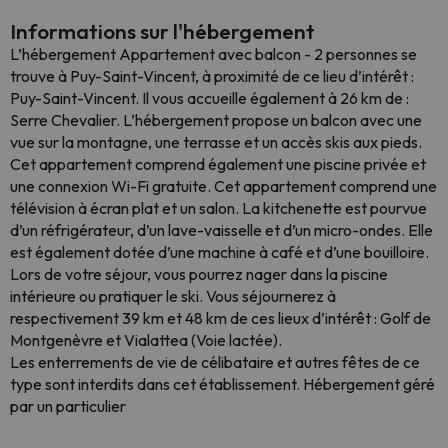
Informations sur l'hébergement
L’hébergement Appartement avec balcon - 2 personnes se
trouve à Puy-Saint-Vincent, à proximité de ce lieu d’intérêt :
Puy-Saint-Vincent. Il vous accueille également à 26 km de :
Serre Chevalier. L’hébergement propose un balcon avec une
vue sur la montagne, une terrasse et un accès skis aux pieds.
Cet appartement comprend également une piscine privée et
une connexion Wi-Fi gratuite. Cet appartement comprend une
télévision à écran plat et un salon. La kitchenette est pourvue
d’un réfrigérateur, d’un lave-vaisselle et d’un micro-ondes. Elle
est également dotée d’une machine à café et d’une bouilloire.
Lors de votre séjour, vous pourrez nager dans la piscine
intérieure ou pratiquer le ski. Vous séjournerez à
respectivement 39 km et 48 km de ces lieux d’intérêt : Golf de
Montgenèvre et Vialattea (Voie lactée).
Les enterrements de vie de célibataire et autres fêtes de ce
type sont interdits dans cet établissement. Hébergement géré
par un particulier