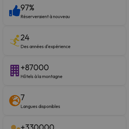
97
%
Réserveraient à nouveau
24
Des années d'expérience
+
87000
Hôtels à la montagne
7
Langues disponibles
+
330000