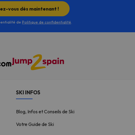
rez-vous dès maintenant !
dentialité de
Politique de confidentialité
.
SKI INFOS
Blog, Infos et Conseils de Ski
Votre Guide de Ski