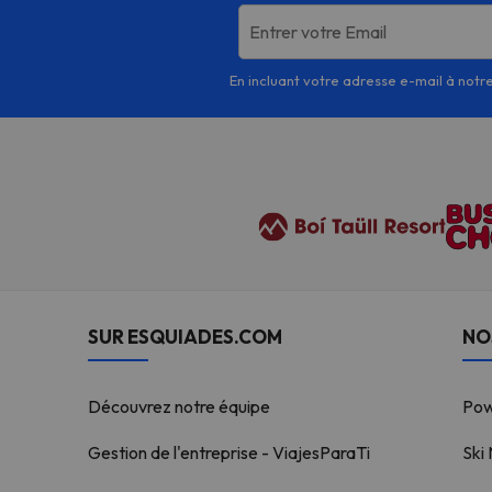
Entrer votre Email
En incluant votre adresse e-mail à notre
SUR ESQUIADES.COM
NO
Découvrez notre équipe
Po
Gestion de l'entreprise - ViajesParaTi
Ski