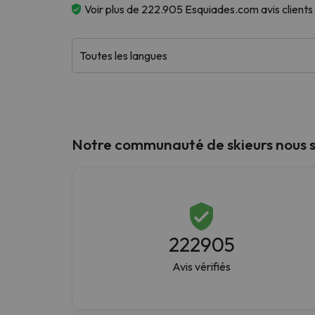
Voir plus de 222.905 Esquiades.com avis clients 
Il semble que notre chercheur se soit égaré. Dè
Notre communauté de skieurs nous s
222905
Avis vérifiés