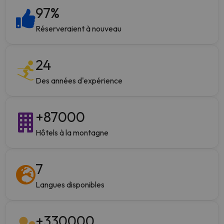
97
%
Réserveraient à nouveau
24
Des années d'expérience
+
87000
Hôtels à la montagne
7
Langues disponibles
+
330000