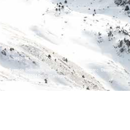
Condiciones generales
Privacidad de datos
Privacidad de datos
Viajes para ti S.L.U. Copyright © Esquiades.com 2020
Avenida Bellissens, núm. 42, Edificio Tecnoparc. Despachos
127-129, 43204 Reus (Tarragona)