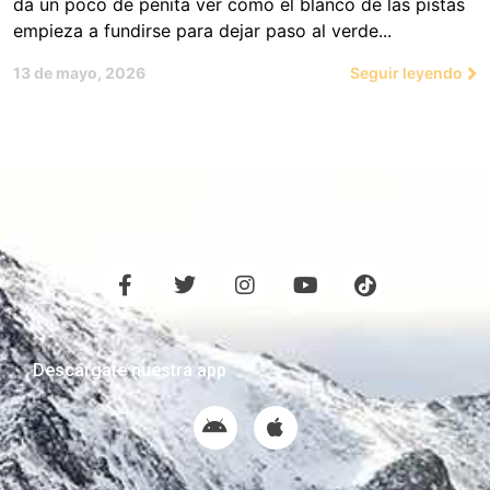
da un poco de penita ver cómo el blanco de las pistas
empieza a fundirse para dejar paso al verde...
13 de mayo, 2026
Seguir leyendo
¡Síguenos!
Descárgate nuestra app