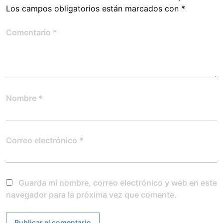
Los campos obligatorios están marcados con
*
Comentario
*
Nombre
*
Correo electrónico
*
Guarda mi nombre, correo electrónico y web en este
navegador para la próxima vez que comente.