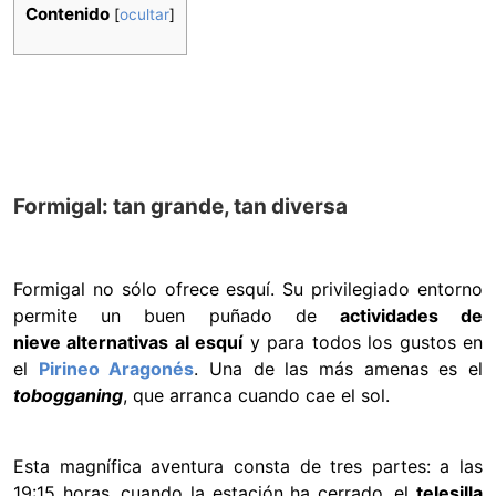
Contenido
[
ocultar
]
Formigal: tan grande, tan diversa
Formigal no sólo ofrece esquí. Su privilegiado entorno
permite un buen puñado de
actividades de
nieve alternativas al esquí
y para todos los gustos en
el
Pirineo Aragonés
. Una de las más amenas es el
tobogganing
, que arranca cuando cae el sol.
Esta magnífica aventura consta de tres partes: a las
19:15 horas, cuando la estación ha cerrado, el
telesilla