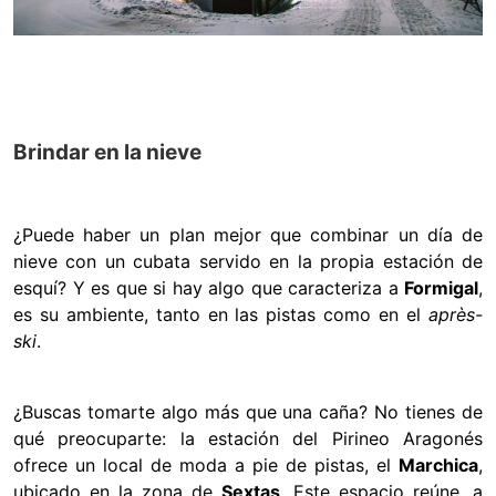
Brindar en la nieve
¿Puede haber un plan mejor que combinar un día de
nieve con un cubata servido en la propia estación de
esquí? Y es que si hay algo que caracteriza a
Formigal
,
es su ambiente, tanto en las pistas como en el
après-
ski
.
¿Buscas tomarte algo más que una caña? No tienes de
qué preocuparte: la estación del Pirineo Aragonés
ofrece un local de moda a pie de pistas, el
Marchica
,
ubicado en la zona de
Sextas
. Este espacio reúne, a