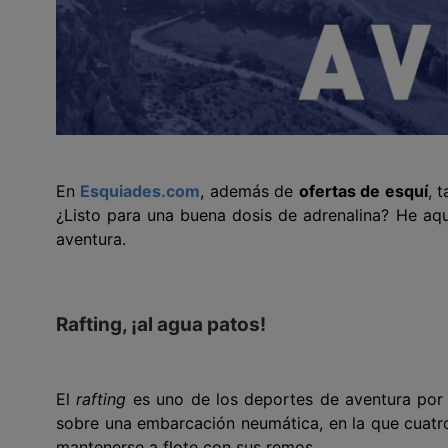
En
Esquiades.com
, además de
ofertas de esquí
, 
¿Listo para una buena dosis de adrenalina? He aqu
aventura.
Rafting, ¡al agua patos!
El
rafting
es uno de los deportes de aventura por 
sobre una embarcación neumática, en la que cuatr
mantenerse a flote con sus remos.