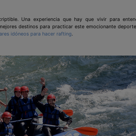
criptible. Una experiencia que hay que vivir para enten
 mejores destinos para practicar este emocionante deport
ares idóneos para hacer rafting
.