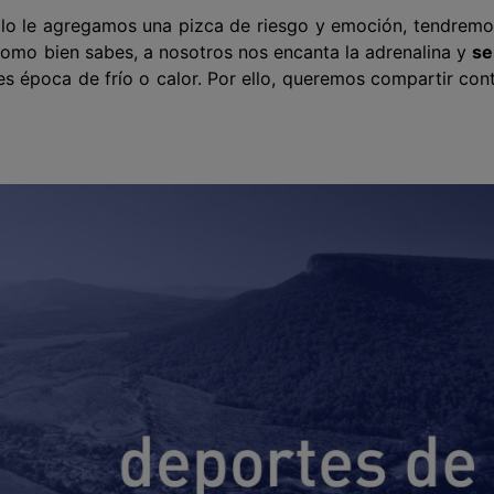
 ello le agregamos una pizca de riesgo y emoción, tendremo
Como bien sabes, a nosotros nos encanta la adrenalina y
se
es época de frío o calor. Por ello, queremos compartir con