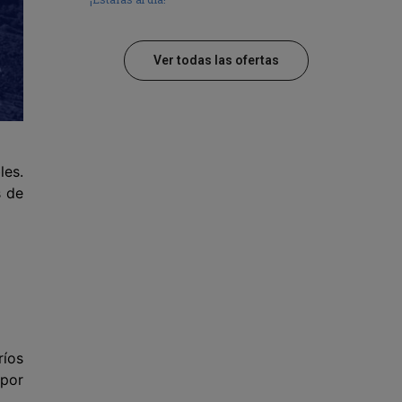
Ver todas las ofertas
les.
s de
ríos
 por