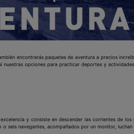
también encontrarás paquetes de aventura a precios increíb
í nuestras opciones para practicar deportes y actividade
excelencia y consiste en descender las corrientes de los 
o o seis navegantes, acompañados por un monitor, luchan