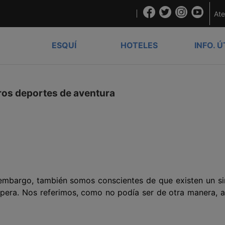
Ate
ESQUÍ
HOTELES
INFO. Ú
ros deportes de aventura
 embargo, también somos conscientes de que existen un si
pera. Nos referimos, como no podía ser de otra manera, a