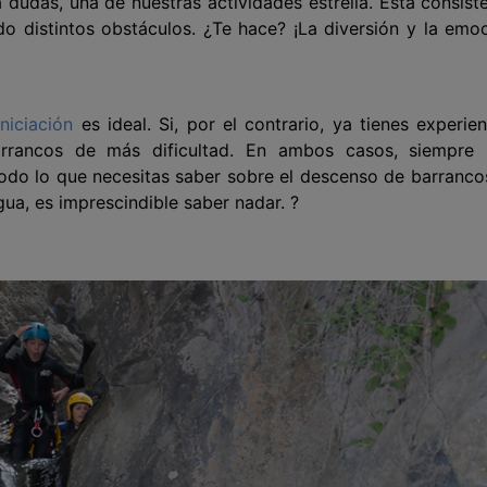
 dudas, una de nuestras actividades estrella. Ésta consist
o distintos obstáculos. ¿Te hace? ¡La diversión y la emo
niciación
es ideal. Si, por el contrario, ya tienes experien
rancos de más dificultad. En ambos casos, siempre i
do lo que necesitas saber sobre el descenso de barranco
gua, es imprescindible saber nadar. ?