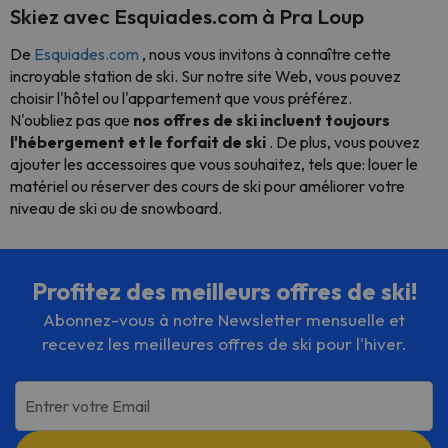
Skiez avec Esquiades.com à Pra Loup
De
Esquiades.com
, nous vous invitons à connaître cette
incroyable station de ski. Sur notre site Web, vous pouvez
choisir l'hôtel ou l'appartement que vous préférez.
N'oubliez pas que
nos offres de ski incluent toujours
l'hébergement et le forfait de ski
. De plus, vous pouvez
ajouter les accessoires que vous souhaitez, tels que: louer le
matériel ou réserver des cours de ski pour améliorer votre
niveau de ski ou de snowboard.
Profitez des meilleurs offres de ski!
Abonnez-vous à notre Newsletter mensuelle et
recevez les meilleures offres de ski pour l'hiver.
Entrer votre Email