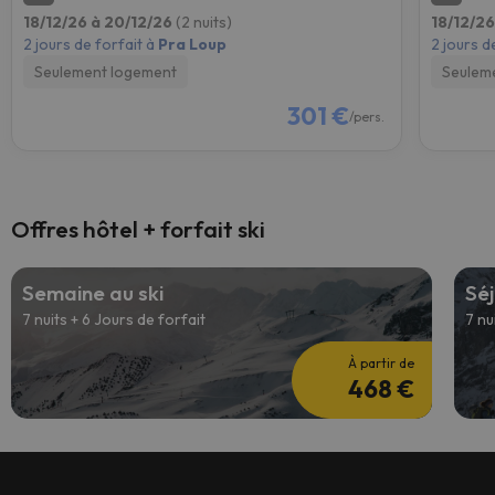
18/12/26 à 20/12/26
(2 nuits)
18/12/2
2 jours de forfait à
Pra Loup
2 jours d
Seulement logement
Seulem
301 €
/pers.
Offres hôtel + forfait ski
Semaine au ski
Séj
7 nuits + 6 Jours de forfait
7 nu
À partir de
468 €