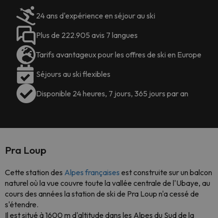
24 ans d'expérience en séjour au ski
Plus de 222.905 avis 7 langues
Tarifs avantageux pour les offres de ski en Europe
Séjours au ski flexibles
Disponible 24 heures, 7 jours, 365 jours par an
Pra Loup
Cette station des
Alpes françaises
est construite sur un balcon
naturel où la vue couvre toute la vallée centrale de l'Ubaye, au
cours des années la station de ski de Pra Loup n'a cessé de
s'étendre.
Il est situé à 1600 m d'altitude dans les Alpes du Sud de la