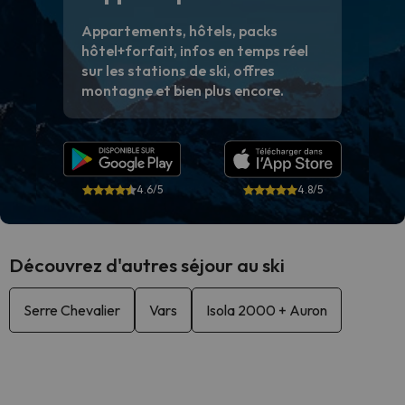
Appartements, hôtels, packs
hôtel+forfait, infos en temps réel
sur les stations de ski, offres
montagne et bien plus encore.
4.6/5
4.8/5
Découvrez d'autres séjour au ski
Serre Chevalier
Vars
Isola 2000 + Auron