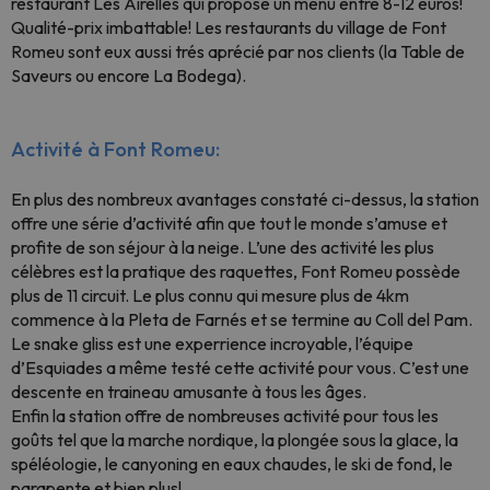
restaurant Les Airelles qui propose un menu entre 8-12 euros!
Qualité-prix imbattable! Les restaurants du village de Font
Romeu sont eux aussi trés aprécié par nos clients (la Table de
Saveurs ou encore La Bodega).
Activité à Font Romeu:
En plus des nombreux avantages constaté ci-dessus, la station
offre une série d’activité afin que tout le monde s’amuse et
profite de son séjour à la neige. L’une des activité les plus
célèbres est la pratique des raquettes, Font Romeu possède
plus de 11 circuit. Le plus connu qui mesure plus de 4km
commence à la Pleta de Farnés et se termine au Coll del Pam.
Le snake gliss est une experrience incroyable, l’équipe
d’Esquiades a même testé cette activité pour vous. C’est une
descente en traineau amusante à tous les âges.
Enfin la station offre de nombreuses activité pour tous les
goûts tel que la marche nordique, la plongée sous la glace, la
spéléologie, le canyoning en eaux chaudes, le ski de fond, le
parapente et bien plus!