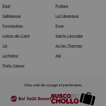
Égat
Prullans
Saillagouse
La Cabanasse
Formiguères
Eyne
Latour-de-Carol
Sainte-Léocadie
Llo
Ax-les-Thermes
La Molina
Alp
Prats i Sansor
Sites web de voyage et partenaires