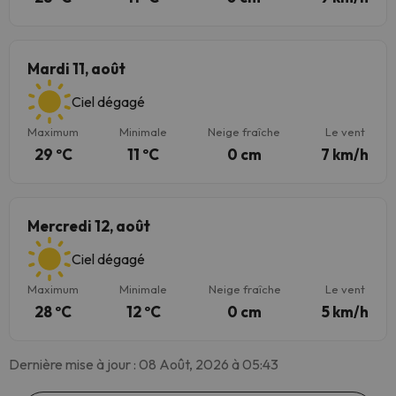
Mardi 11, août
Ciel dégagé
Maximum
Minimale
Neige fraîche
Le vent
29 ºC
11 ºC
0 cm
7 km/h
Mercredi 12, août
Ciel dégagé
Maximum
Minimale
Neige fraîche
Le vent
28 ºC
12 ºC
0 cm
5 km/h
Dernière mise à jour : 08 Août, 2026 à 05:43