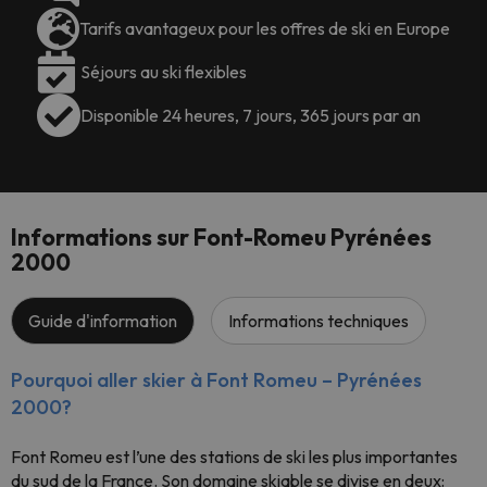
Tarifs avantageux pour les offres de ski en Europe
Séjours au ski flexibles
Disponible 24 heures, 7 jours, 365 jours par an
Informations sur Font-Romeu Pyrénées
2000
Guide d'information
Informations techniques
Pourquoi aller skier à Font Romeu – Pyrénées
2000?
Font Romeu est l’une des stations de ski les plus importantes
du sud de la France. Son domaine skiable se divise en deux: