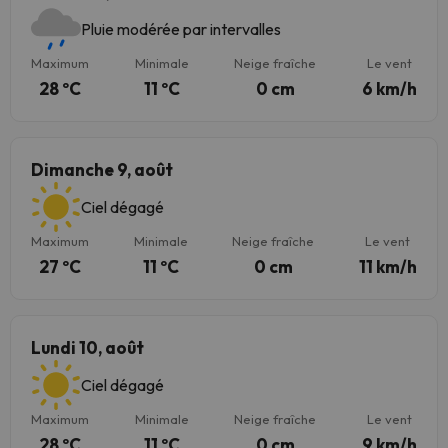
Pluie modérée par intervalles
Maximum
Minimale
Neige fraîche
Le vent
28 ºC
11 ºC
0 cm
6 km/h
Dimanche 9, août
Ciel dégagé
Maximum
Minimale
Neige fraîche
Le vent
27 ºC
11 ºC
0 cm
11 km/h
Lundi 10, août
Ciel dégagé
Maximum
Minimale
Neige fraîche
Le vent
28 ºC
11 ºC
0 cm
9 km/h