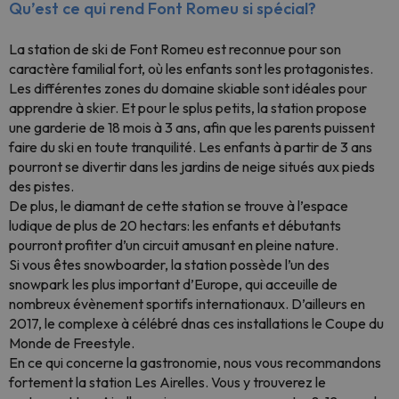
Qu’est ce qui rend Font Romeu si spécial?
La station de ski de Font Romeu est reconnue pour son
caractère familial fort, où les enfants sont les protagonistes.
Les différentes zones du domaine skiable sont idéales pour
apprendre à skier. Et pour le splus petits, la station propose
une garderie de 18 mois à 3 ans, afin que les parents puissent
faire du ski en toute tranquilité. Les enfants à partir de 3 ans
pourront se divertir dans les jardins de neige situés aux pieds
des pistes.
De plus, le diamant de cette station se trouve à l’espace
ludique de plus de 20 hectars: les enfants et débutants
pourront profiter d’un circuit amusant en pleine nature.
Si vous êtes snowboarder, la station possède l’un des
snowpark les plus important d’Europe, qui acceuille de
nombreux évènement sportifs internationaux. D’ailleurs en
2017, le complexe à célébré dnas ces installations le Coupe du
Monde de Freestyle.
En ce qui concerne la gastronomie, nous vous recommandons
fortement la station Les Airelles. Vous y trouverez le