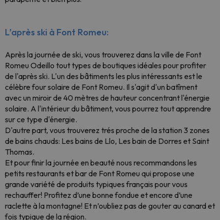
L’après ski à Font Romeu:
Après la journée de ski, vous trouverez dans la ville de Font
Romeu Odeillo tout types de boutiques idéales pour profiter
de l'après ski. L'un des bâtiments les plus intéressants est le
célèbre four solaire de Font Romeu. Il s'agit d'un batîment
avec un miroir de 40 mètres de hauteur concentrant l'énergie
solaire. A l'intérieur du bâtiment, vous pourrez tout apprendre
sur ce type d'énergie.
D'autre part, vous trouverez trés proche de la station 3 zones
de bains chauds: Les bains de Llo, Les bain de Dorres et Saint
Thomas.
Et pour finir la journée en beauté nous recommandons les
petits restaurants et bar de Font Romeu qui propose une
grande variété de produits typiques français pour vous
rechauffer! Profitez d’une bonne fondue et encore d’une
raclette à la montagne! Et n’oubliez pas de gouter au canard et
fois typique de la région.