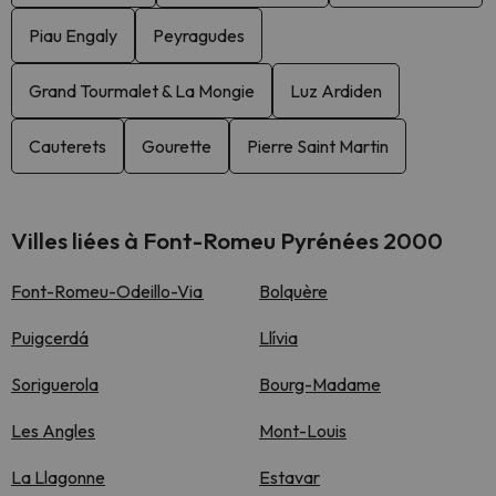
Piau Engaly
Peyragudes
Grand Tourmalet & La Mongie
Luz Ardiden
Cauterets
Gourette
Pierre Saint Martin
Villes liées à Font-Romeu Pyrénées 2000
Font-Romeu-Odeillo-Via
Bolquère
Puigcerdá
Llívia
Soriguerola
Bourg-Madame
Les Angles
Mont-Louis
La Llagonne
Estavar