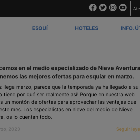
Ate
ESQUÍ
HOTELES
INFO. Ú
emos en el medio especializado de Nieve Aventura
nemos las mejores ofertas para esquiar en marzo.
 llega marzo, parece que la temporada ya ha llegado a su f
o tiene por qué ser realmente así! Porque en nuestra web
s un montón de ofertas para aprovechar las ventajas que
este mes. Los especialistas en nieve del medio de Nieve
a, os lo cuentan todo.
rzo, 2023
Seguir ley