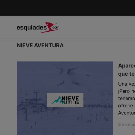
NIEVE AVENTURA
Aparec
que te
Una vez
¡Pero n
tenemo
ofrece 
Aventur
3 de ma