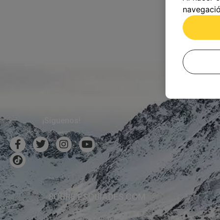
navegació
¡Síguenos!
SOBRE ESQUIADES.COM
¿Quiénes somos?