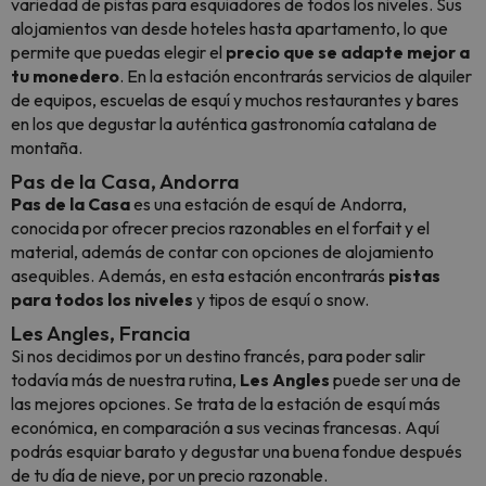
variedad de pistas para esquiadores de todos los niveles. Sus
alojamientos van desde hoteles hasta apartamento, lo que
permite que puedas elegir el
precio que se adapte mejor a
tu monedero
. En la estación encontrarás servicios de alquiler
de equipos, escuelas de esquí y muchos restaurantes y bares
en los que degustar la auténtica gastronomía catalana de
montaña.
Pas de la Casa, Andorra
Pas de la Casa
es una estación de esquí de Andorra,
conocida por ofrecer precios razonables en el forfait y el
material, además de contar con opciones de alojamiento
asequibles. Además, en esta estación encontrarás
pistas
para todos los niveles
y tipos de esquí o snow.
Les Angles, Francia
Si nos decidimos por un destino francés, para poder salir
todavía más de nuestra rutina,
Les Angles
puede ser una de
las mejores opciones. Se trata de la estación de esquí más
económica, en comparación a sus vecinas francesas. Aquí
podrás esquiar barato y degustar una buena fondue después
de tu día de nieve, por un precio razonable.