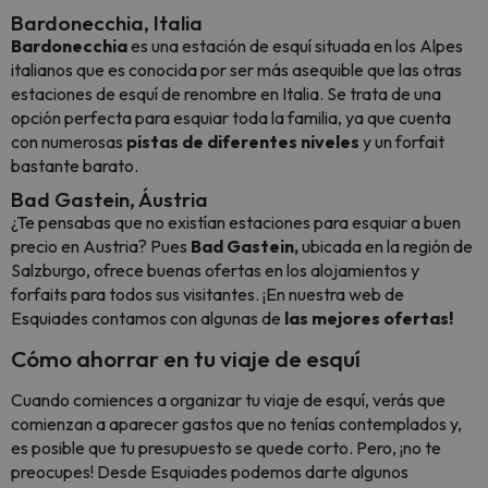
Bardonecchia, Italia
Bardonecchia
es una estación de esquí situada en los Alpes
italianos que es conocida por ser más asequible que las otras
estaciones de esquí de renombre en Italia. Se trata de una
opción perfecta para esquiar toda la familia, ya que cuenta
con numerosas
pistas de diferentes niveles
y un forfait
bastante barato.
Bad Gastein, Áustria
¿Te pensabas que no existían estaciones para esquiar a buen
precio en Austria? Pues
Bad Gastein,
ubicada en la región de
Salzburgo, ofrece buenas ofertas en los alojamientos y
forfaits para todos sus visitantes. ¡En nuestra web de
Esquiades contamos con algunas de
las mejores ofertas!
Cómo ahorrar en tu viaje de esquí
Cuando comiences a organizar tu viaje de esquí, verás que
comienzan a aparecer gastos que no tenías contemplados y,
es posible que tu presupuesto se quede corto. Pero, ¡no te
preocupes! Desde Esquiades podemos darte algunos