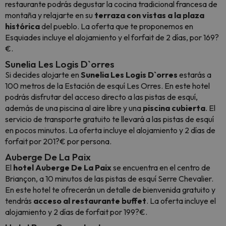
restaurante podrás degustar la cocina tradicional francesa de
montaña y relajarte en su
terraza con vistas a la plaza
histórica
del pueblo. La oferta que te proponemos en
Esquiades incluye el alojamiento y el forfait de 2 días, por 169?
€.
Sunelia Les Logis D`orres
Si decides alojarte en
Sunelia Les Logis D`orres
estarás a
100 metros de la Estación de esquí Les Orres. En este hotel
podrás disfrutar del acceso directo a las pistas de esquí,
además de una piscina al aire libre y una
piscina cubierta
. El
servicio de transporte gratuito te llevará a las pistas de esquí
en pocos minutos. La oferta incluye el alojamiento y 2 días de
forfait por 201?€ por persona.
Auberge De La Paix
El
hotel Auberge De La Paix
se encuentra en el centro de
Briançon, a 10 minutos de las pistas de esquí Serre Chevalier.
En este hotel te ofrecerán un detalle de bienvenida gratuito y
tendrás
acceso al restaurante buffet
. La oferta incluye el
alojamiento y 2 días de forfait por 199?€.