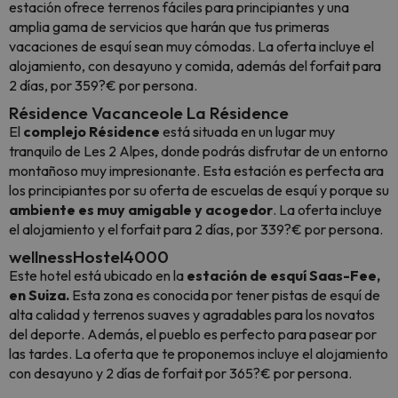
estación ofrece terrenos fáciles para principiantes y una
amplia gama de servicios que harán que tus primeras
vacaciones de esquí sean muy cómodas. La oferta incluye el
alojamiento, con desayuno y comida, además del forfait para
2 días, por 359?€ por persona.
Résidence Vacanceole La Résidence
El
complejo Résidence
está situada en un lugar muy
tranquilo de Les 2 Alpes, donde podrás disfrutar de un entorno
montañoso muy impresionante. Esta estación es perfecta ara
los principiantes por su oferta de escuelas de esquí y porque su
ambiente es muy amigable y acogedor
. La oferta incluye
el alojamiento y el forfait para 2 días, por 339?€ por persona.
wellnessHostel4000
Este hotel está ubicado en la
estación de esquí Saas-Fee,
en Suiza.
Esta zona es conocida por tener pistas de esquí de
alta calidad y terrenos suaves y agradables para los novatos
del deporte. Además, el pueblo es perfecto para pasear por
las tardes. La oferta que te proponemos incluye el alojamiento
con desayuno y 2 días de forfait por 365?€ por persona.