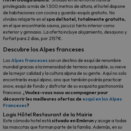
privilegiado a más de 1.500 metros de altura, el hotel dispone
de habitaciones con cocina y guarda-esquís gratuito. No
olvides relajarte en el
spa del hotel, totalmente gratuito,
en el que encontrarás sauna, jacuzzi tanto interior como
exterior y gimnasio. La oferta incluye alojamiento, desayuno y
forfait para 2 días, por 215?€.
Descubre los Alpes franceses
Los
Alpes franceses
son un destino de esquí de renombre
mundial gracias a la inmensidad de terreno esquiable, su nieve
de la mejor calidad y la cultura alpina de su gente. Aquí no solo
encontrarás esquí alpino, sino que también podrás practicar
snow, esquí de fondo y disfrutar de su exquisita gastronomía
francesa. ¿
Voulez-vous nous accompagner pour
découvrir les meilleures ofertas de
esquí en los Alpes
Franceses
?
Logis Hôtel Restaurant de la Mairie
Este cómodo hotel está
situado en Embrun
y acoge a todas
las mascotas que forman parte de la familia. Además, en su