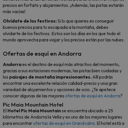
precios en forfaits y alojamientos. ¡Además, las pistas estarán
más vacías!
Olvídate de los festivos:
Si lo que quieres es conseguir
buenos precios para tu escapada a la montaña, debes
olvidarte de los festivos. Estos son los días en los que todo el
mundo aprovecha para viajar y los precios están por las nubes.
Ofertas de esquí en Andorra
Andorra
es el destino de esquí más atractivo del momento,
gracias a sus estaciones modernas, las pistas bien cuidadas y
los
paisajes de montaña impresionantes.
Allí podrás
encontrar una excelente relación calidad-precio y una gran
variedad de alojamientos y opciones de ocio. ¿Te apetece
conocer algunas de las mejores
ofertas de esquí en Andorra
?
Pic Maia Mountain Hotel
El
Hotel Pic Maia Mountain
se encuentra ubicado a 25
kilómetros de Andorra la Vella y es uno de los mejores lugares
para encontrar
ofertas de esquí en Grandvalira
. El hotel está a