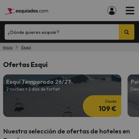
¿Dónde quieres esquiar?
Inicio
Esquí
Ofertas Esquí
Esquí Temporada 26/27
Po
2 noches + 2 días de forfait
Des
Desde
109 €
Nuestra selección de ofertas de hoteles en