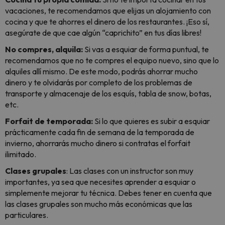
vacaciones, te recomendamos que elijas un alojamiento con
cocina y que te ahorres el dinero de los restaurantes. ¡Eso sí,
asegúrate de que cae algún “caprichito” en tus días libres!
No compres, alquila:
Si vas a esquiar de forma puntual, te
recomendamos que no te compres el equipo nuevo, sino que lo
alquiles allí mismo. De este modo, podrás ahorrar mucho
dinero y te olvidarás por completo de los problemas de
transporte y almacenaje de los esquís, tabla de snow, botas,
etc.
Forfait de temporada:
Si lo que quieres es subir a esquiar
prácticamente cada fin de semana de la temporada de
invierno, ahorrarás mucho dinero si contratas el forfait
ilimitado.
Clases grupales
: Las clases con un instructor son muy
importantes, ya sea que necesites aprender a esquiar o
simplemente mejorar tu técnica. Debes tener en cuenta que
las clases grupales son mucho más económicas que las
particulares.