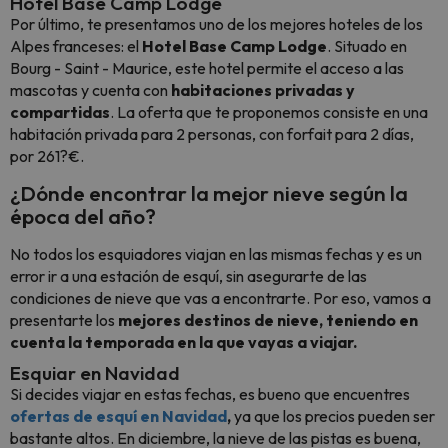
Hotel Base Camp Lodge
Por último, te presentamos uno de los mejores hoteles de los
Alpes franceses: el
Hotel Base Camp Lodge
. Situado en
Bourg - Saint - Maurice, este hotel permite el acceso a las
mascotas y cuenta con
habitaciones privadas y
compartidas
. La oferta que te proponemos consiste en una
habitación privada para 2 personas, con forfait para 2 días,
por 261?€.
¿Dónde encontrar la mejor nieve según la
época del año?
No todos los esquiadores viajan en las mismas fechas y es un
error ir a una estación de esquí, sin asegurarte de las
condiciones de nieve que vas a encontrarte. Por eso, vamos a
presentarte los
mejores destinos de nieve, teniendo en
cuenta la temporada en la que vayas a viajar.
Esquiar en Navidad
Si decides viajar en estas fechas, es bueno que encuentres
ofertas de esquí en Navidad
,
ya que los precios pueden ser
bastante altos. En diciembre, la nieve de las pistas es buena,