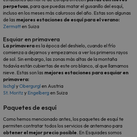
perpetuas
, para que puedas matar el gusanillo del esquí,
incluso en los meses más calurosos del año. Estas son algunas
de las
mejores estaciones de esquí para el verano:
Zermatt
en Suiza
Esquiar en primavera
La primavera
es la época del deshielo, cuando el frío
comienza a dejarnos y empezamos a ver los primeros rayos
de sol. Sin embargo, las zonas más altas de la montaña
todavía están cubiertas de este oro blanco, al que llamamos
nieve. Estas son las
mejores estaciones para esquiar en
primavera:
Ischgl
y
Obergurgl
en Austria
St. Moritz
y
Engelberg
en Suiza
Paquetes de esquí
Como hemos mencionado antes, los paquetes de esquí te
permiten contratar todos los servicios de antemano para
obtener el mejor precio posible
. En Esquiades somos