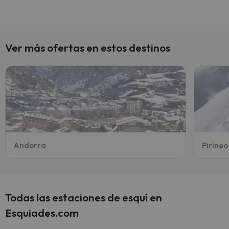
Ver más ofertas en estos destinos
Andorra
Pirine
Todas las estaciones de esquí en
Esquiades.com