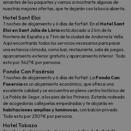
amantes de los paquetes y vamos a mostrarte algunas de
nuestras mejores ofertas, que te dejarán con la boca abierta .
Hotel Sant Eloi
7 noches de alojamiento y 6 días de forfait. En el
Hotel Sant
Eloi en Sant Julia de Lòria
está ubicado a 2 km de la
frontera de España y a 7 km de la ciudad de Andorra la Vella.
Aquí encontrarás todos los servicios necesarios para pasar
una estancia cómoda, como bar, restaurante, sala de juegos,
aparcamiento exterior gratuito y aparcamiento interior. Todo
esto por 342?€ por persona.
Fonda Can Fasèrsia
7 noches de alojamiento y 6 días de forfait. La
Fonda Can
Fasersia
es un alojamiento económico, que ofrece una
excelente calidad y se encuentra en pleno centro histórico de
La Pobla de Segur, a los pies de los Pirineos. Estarás rodeado
de acogedoras callejuelas empedradas y te alojarás en
habitaciones amplias y luminosas,
con balcón privado.
Todo esto por 230?€ por persona.
Hotel Tobazo