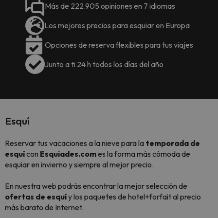
Más de 222.905 opiniones en 7 idiomas
Los mejores precios para esquiar en Europa
Opciones de reserva flexibles para tus viajes
Junto a ti 24 h todos los días del año
Esquí
Reservar tus vacaciones a la nieve para la
temporada de
esquí
con
Esquiades.com
es la forma más cómoda de
esquiar en invierno y siempre al mejor precio.
En nuestra web podrás encontrar la mejor selección de
ofertas de esquí
y los paquetes de hotel+forfait al precio
más barato de Internet.