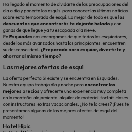
Ha llegado el momento de olvidarte de las preocupaciones del
día a día y ponerte los esquís, para conocer las últimas noticias
sobre esta temporada de esquí. Lo mejor de todo es que
los
descuentos que encontrarás te dejarán helado
y con
ganas de que llegue ya tu escapada a la nieve.
En
Esquiades
nos encargamos de que todos los esquiadores,
desde los más avanzados hasta los principiantes, encuentren
su descenso ideal
. ¿Preparado para esquiar, divertirte y
ahorrar al mismo tiempo?
Las mejores ofertas de esquí
La oferta perfecta SÍ existe y se encuentra en Esquiades.
Nuestro equipo trabaja día y noche para
encontrar los
mejores precios
y ofrecerte una experiencia muy completa
en la montaña: alojamiento, alquiler de material, forfait, clases
con instructores, extras vacacionales. ¿No te lo crees? ¡Pues te
presentamos algunas de las mejores ofertas de esquí del
momento!
Hotel Hípic