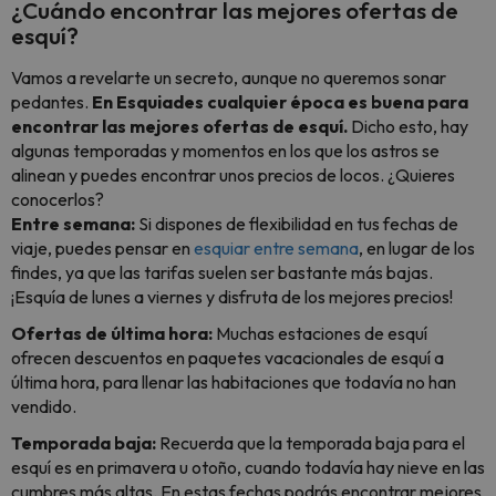
¿Cuándo encontrar las mejores ofertas de
esquí?
Vamos a revelarte un secreto, aunque no queremos sonar
pedantes.
En Esquiades cualquier época es buena para
encontrar las mejores ofertas de esquí.
Dicho esto, hay
algunas temporadas y momentos en los que los astros se
alinean y puedes encontrar unos precios de locos. ¿Quieres
conocerlos?
Entre semana:
Si dispones de flexibilidad en tus fechas de
viaje, puedes pensar en
esquiar entre semana
, en lugar de los
findes, ya que las tarifas suelen ser bastante más bajas.
¡Esquía de lunes a viernes y disfruta de los mejores precios!
Ofertas de última hora:
Muchas estaciones de esquí
ofrecen descuentos en paquetes vacacionales de esquí a
última hora, para llenar las habitaciones que todavía no han
vendido.
Temporada baja:
Recuerda que la temporada baja para el
esquí es en primavera u otoño, cuando todavía hay nieve en las
cumbres más altas. En estas fechas podrás encontrar mejores