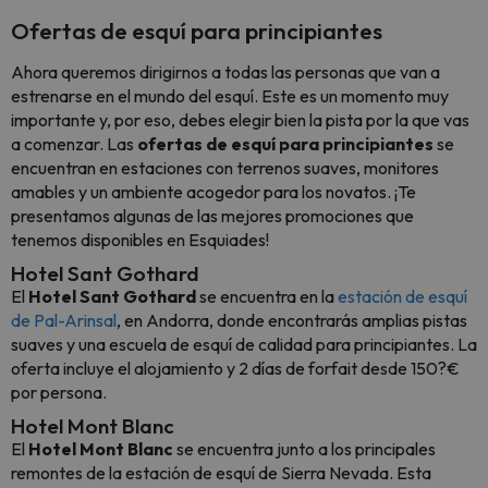
Ofertas de esquí para principiantes
Ahora queremos dirigirnos a todas las personas que van a
estrenarse en el mundo del esquí. Este es un momento muy
importante y, por eso, debes elegir bien la pista por la que vas
a comenzar. Las
ofertas de esquí para principiantes
se
encuentran en estaciones con terrenos suaves, monitores
amables y un ambiente acogedor para los novatos. ¡Te
presentamos algunas de las mejores promociones que
tenemos disponibles en Esquiades!
Hotel Sant Gothard
El
Hotel Sant Gothard
se encuentra en la
estación de esquí
de Pal-Arinsal
, en Andorra, donde encontrarás amplias pistas
suaves y una escuela de esquí de calidad para principiantes. La
oferta incluye el alojamiento y 2 días de forfait desde 150?€
por persona.
Hotel Mont Blanc
El
Hotel Mont Blanc
se encuentra junto a los principales
remontes de la estación de esquí de Sierra Nevada. Esta