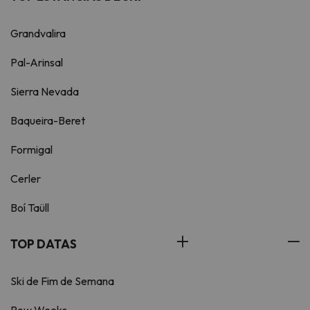
Grandvalira
Pal-Arinsal
Sierra Nevada
Baqueira-Beret
Formigal
Cerler
Boí Taüll
TOP DATAS
Ski de Fim de Semana