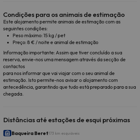
Condições para os animais de estimação
Este alojamento permite animais de estimação com as
seguintes condições:
Peso máximo: 15 kg / pet
Preço: 8 € / noite e animal de estimação
Informação importante: Assim que tiver concluído a sua
reserva, envie-nos uma mensagem através da secção de
contactos
para nos informar que vai viajar com o seu animal de
estimação. Isto permite-nos avisar o alojamento com
antecedência, garantindo que tudo está preparado para a sua
chegada.
Distâncias até estações de esqui próximas
Baqueira Beret
173 km esquiáveis