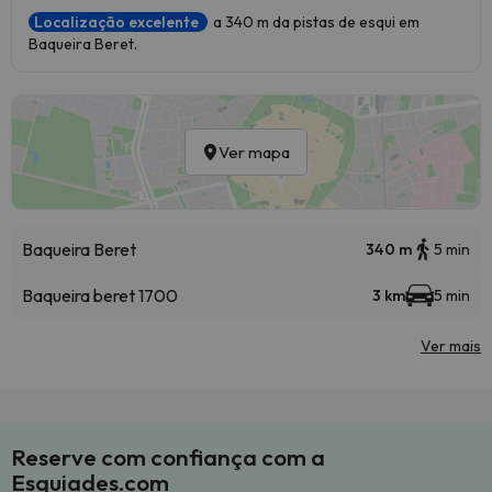
Localização excelente
a 340 m da pistas de esqui em
Baqueira Beret.
Ver mapa
Baqueira Beret
340 m
5 min
Baqueira beret 1700
3 km
5 min
Ver mais
Reserve com confiança com a
Esquiades.com