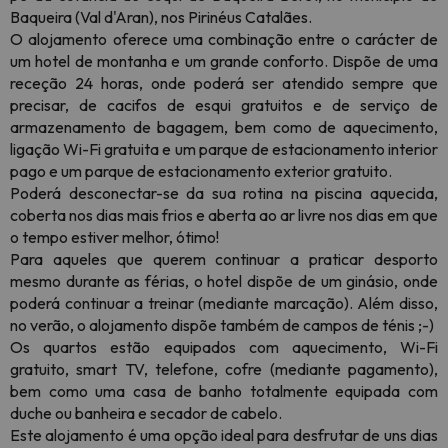
Baqueira (Val d'Aran), nos Pirinéus Catalães.
O alojamento oferece uma combinação entre o carácter de
um hotel de montanha e um grande conforto. Dispõe de uma
receção 24 horas, onde poderá ser atendido sempre que
precisar, de cacifos de esqui gratuitos e de serviço de
armazenamento de bagagem, bem como de aquecimento,
ligação Wi-Fi gratuita e um parque de estacionamento interior
pago e um parque de estacionamento exterior gratuito.
Poderá desconectar-se da sua rotina na piscina aquecida,
coberta nos dias mais frios e aberta ao ar livre nos dias em que
o tempo estiver melhor, ótimo!
Para aqueles que querem continuar a praticar desporto
mesmo durante as férias, o hotel dispõe de um ginásio, onde
poderá continuar a treinar (mediante marcação). Além disso,
no verão, o alojamento dispõe também de campos de ténis ;-)
Os quartos estão equipados com aquecimento, Wi-Fi
gratuito, smart TV, telefone, cofre (mediante pagamento),
bem como uma casa de banho totalmente equipada com
duche ou banheira e secador de cabelo.
Este alojamento é uma opção ideal para desfrutar de uns dias