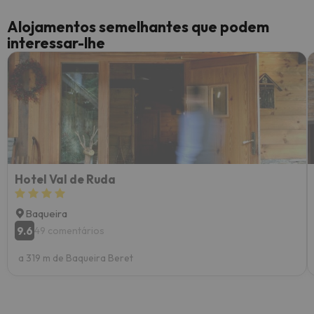
Alojamentos semelhantes que podem
interessar-lhe
Hotel Val de Ruda
Baqueira
9.6
49 comentários
a 319 m de Baqueira Beret