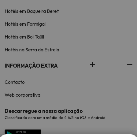
Hotéis em Baqueira Beret
Hotéis em Formigal
Hotéis em Boí Taüll
Hotéis na Serra da Estrela
INFORMAÇÃO EXTRA
Contacto
Web corporativa
Descarregue a nossa aplicação
Classificado com uma média de 4,6/5 no iOS e Android.