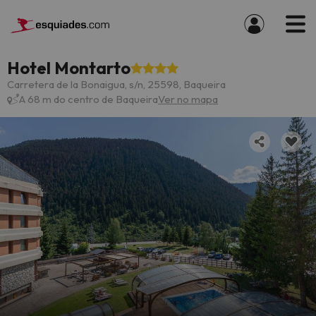
Hotel Montarto
Carretera de la Bonaigua, s/n, 25598, Baqueira
A 68 m do centro de Baqueira
Ver no mapa