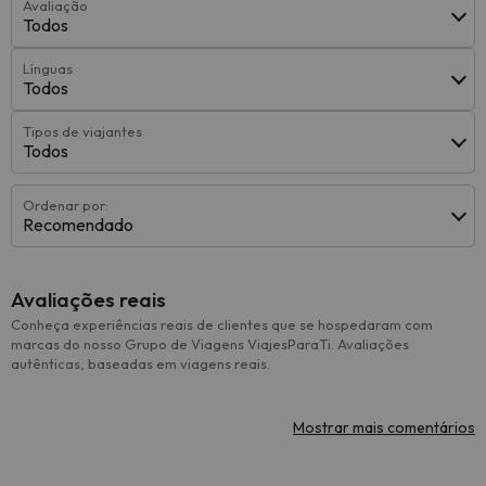
Avaliação
Todos
Línguas
Todos
Tipos de viajantes
Todos
Ordenar por:
Recomendado
Avaliações reais
Conheça experiências reais de clientes que se hospedaram com
marcas do nosso Grupo de Viagens ViajesParaTi. Avaliações
autênticas, baseadas em viagens reais.
Mostrar mais comentários