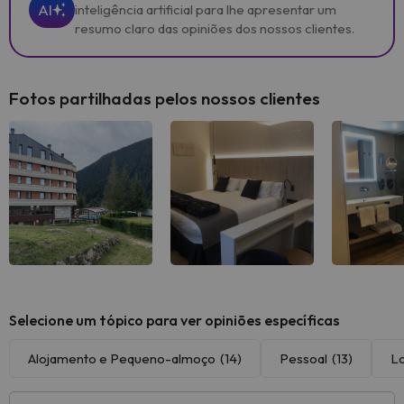
AI
inteligência artificial para lhe apresentar um
resumo claro das opiniões dos nossos clientes.
Fotos partilhadas pelos nossos clientes
Selecione um tópico para ver opiniões específicas
Alojamento e Pequeno-almoço
(14)
Pessoal
(13)
Lo