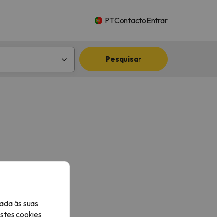
PT
Contacto
Entrar
Pesquisar
ada às suas
Estes cookies