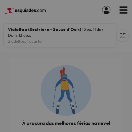
Vialattea (Sestriere - Sauze d'Oulx)
| Sex. 11 dez. -
Dom. 13 dez.
2 adultos, 1 quarto
À procura das melhores férias na neve!