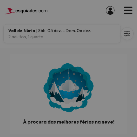
Vall de Núria
| Sáb. 05 dez. - Dom. 06 dez.
2 adultos, 1 quarto
À procura das melhores férias na neve!