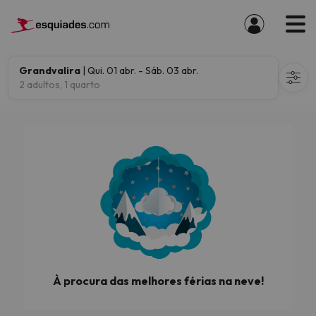
Grandvalira
| Qui. 01 abr. - Sáb. 03 abr.
2 adultos, 1 quarto
À procura das melhores férias na neve!