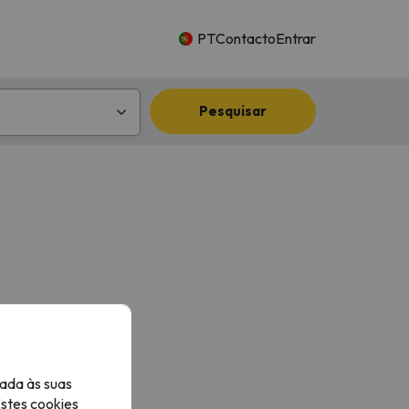
PT
Contacto
Entrar
Pesquisar
ada às suas
Estes cookies