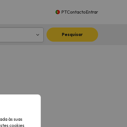
PT
Contacto
Entrar
Pesquisar
ada às suas
Estes cookies