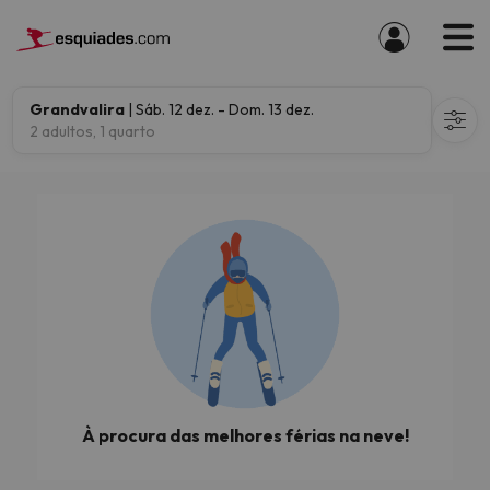
Grandvalira
| Sáb. 12 dez. - Dom. 13 dez.
2 adultos, 1 quarto
À procura das melhores férias na neve!