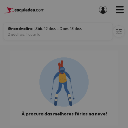
Grandvalira
| Sáb. 12 dez. - Dom. 13 dez.
2 adultos, 1 quarto
À procura das melhores férias na neve!