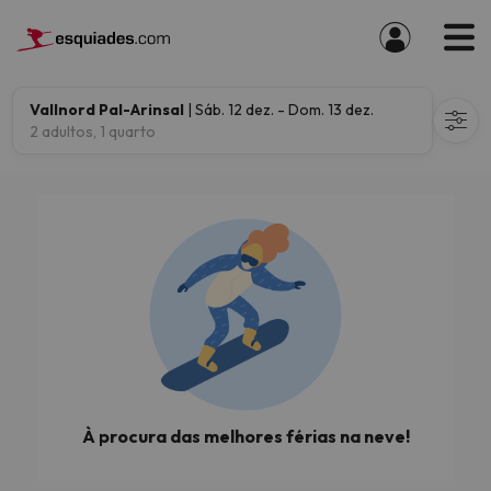
Vallnord Pal-Arinsal
| Sáb. 12 dez. - Dom. 13 dez.
2 adultos, 1 quarto
À procura das melhores férias na neve!