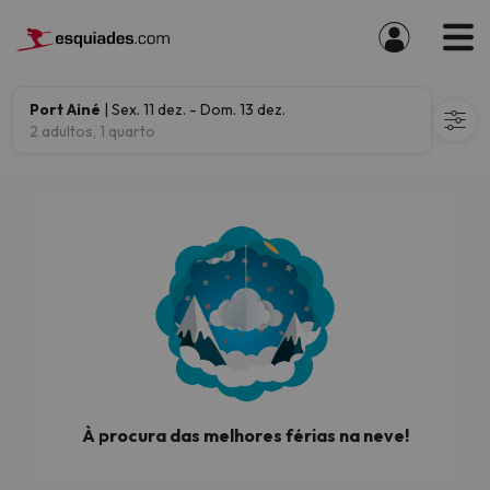
Port Ainé
| Sex. 11 dez. - Dom. 13 dez.
2 adultos, 1 quarto
À procura das melhores férias na neve!