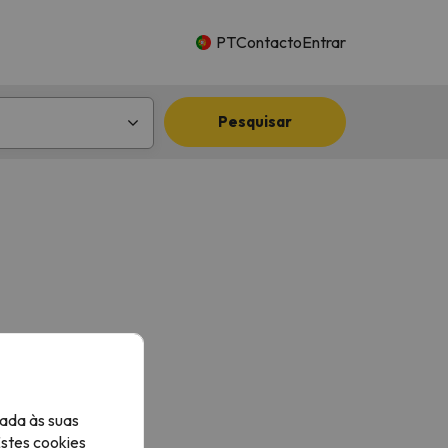
PT
Contacto
Entrar
Pesquisar
ada às suas
Estes cookies