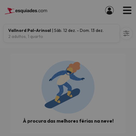
Vallnord Pal-Arinsal
| Sáb. 12 dez. - Dom. 13 dez.
2 adultos, 1 quarto
À procura das melhores férias na neve!