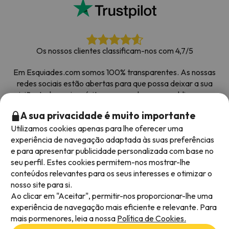
Os nossos clientes classificam-nos com 4,7/5
Em Esquiades.com somos 100% transparentes. As nossas
redes sociais estão abertas para que possa deixar a sua
opinião, todos os inquéritos que recebemos e publicamos na
web são de clientes reais.
A sua privacidade é muito importante
Obrigado pela confiança
|
Mais de 700 000 pessoas
Utilizamos cookies apenas para lhe oferecer uma
reservaram as suas férias na neve com Esquiades.com
experiência de navegação adaptada às suas preferências
e para apresentar publicidade personalizada com base no
seu perfil. Estes cookies permitem-nos mostrar-lhe
conteúdos relevantes para os seus interesses e otimizar o
Métodos de pagamento disponíveis
nosso site para si.
Ao clicar em "Aceitar", permitir-nos proporcionar-lhe uma
experiência de navegação mais eficiente e relevante. Para
mais pormenores, leia a nossa
Política de Cookies.