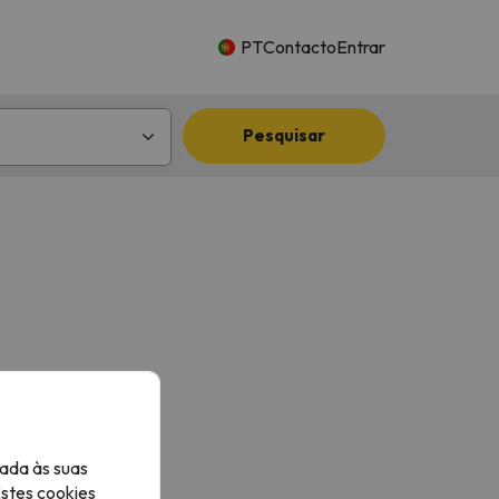
PT
Contacto
Entrar
Pesquisar
ada às suas
Estes cookies