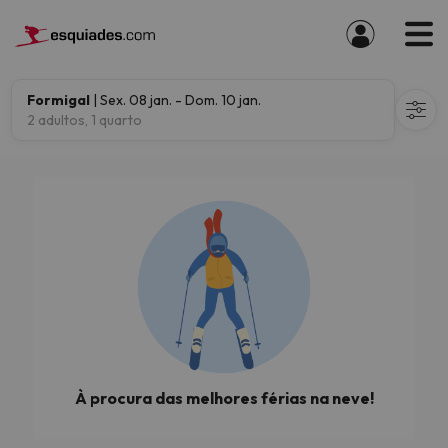
Formigal
| Sex. 08 jan. - Dom. 10 jan.
2 adultos, 1 quarto
À procura das melhores férias na neve!