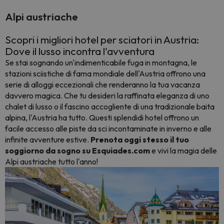
Alpi austriache
Scopri i migliori hotel per sciatori in Austria:
Dove il lusso incontra l'avventura
Se stai sognando un'indimenticabile fuga in montagna, le
stazioni sciistiche di fama mondiale dell'Austria offrono una
serie di alloggi eccezionali che renderanno la tua vacanza
davvero magica. Che tu desideri la raffinata eleganza di uno
chalet di lusso o il fascino accogliente di una tradizionale baita
alpina, l'Austria ha tutto. Questi splendidi hotel offrono un
facile accesso alle piste da sci incontaminate in inverno e alle
infinite avventure estive.
Prenota oggi stesso il tuo
soggiorno da sogno su Esquiades.com
e vivi la magia delle
Alpi austriache tutto l'anno!