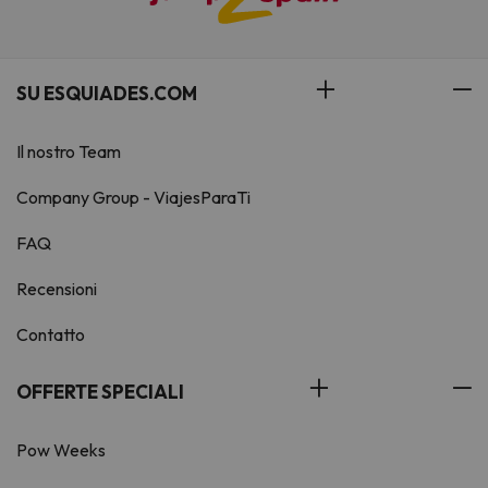
SU ESQUIADES.COM
Il nostro Team
Company Group - ViajesParaTi
FAQ
Recensioni
Contatto
OFFERTE SPECIALI
Pow Weeks