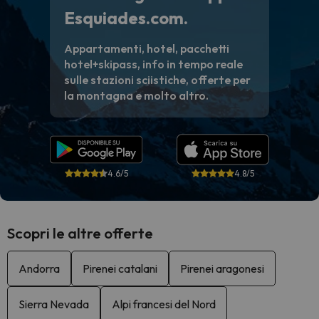
Esquiades.com.
Appartamenti, hotel, pacchetti
hotel+skipass, info in tempo reale
sulle stazioni sciistiche, offerte per
la montagna e molto altro.
4.6/5
4.8/5
Scopri le altre offerte
Andorra
Pirenei catalani
Pirenei aragonesi
Sierra Nevada
Alpi francesi del Nord