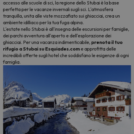
accesso alle scuole di sci, la regione dello Stubai è la base
perfetta per le vacanze invernali sugli sci. L'atmosfera
tranquilla, unita alle viste mozzafiato sui ghiacciai, crea un
ambiente idilliaco per la tua fuga alpina.
L'estate nello Stubai è all'insegna delle escursioni per famiglie,
dei parchi avventura all'aperto e dell'esplorazione dei
ghiacciai. Per una vacanza indimenticabile,
prenota il tuo
rifugio a Stubai su Esquiades.com
e approfitta delle
incredibili offerte sugli hotel che soddisfano le esigenze di ogni
famiglia.