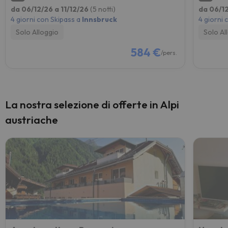
da 06/12/26 a 11/12/26
(5 notti)
da 06/12
4 giorni con Skipass a
Innsbruck
4 giorni 
Solo Alloggio
Solo Al
584 €
/pers.
La nostra selezione di offerte in Alpi
austriache