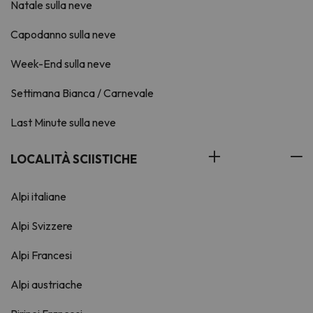
Natale sulla neve
Capodanno sulla neve
Week-End sulla neve
Settimana Bianca / Carnevale
Last Minute sulla neve
LOCALITÀ SCIISTICHE
Alpi italiane
Alpi Svizzere
Alpi Francesi
Alpi austriache