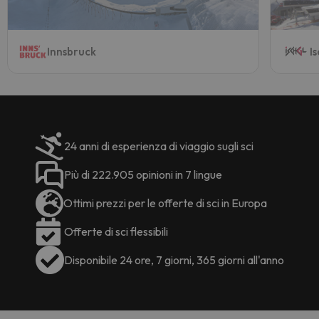
Innsbruck
I
24 anni di esperienza di viaggio sugli sci
Più di 222.905 opinioni in 7 lingue
Ottimi prezzi per le offerte di sci in Europa
Offerte di sci flessibili
Disponibile 24 ore, 7 giorni, 365 giorni all'anno