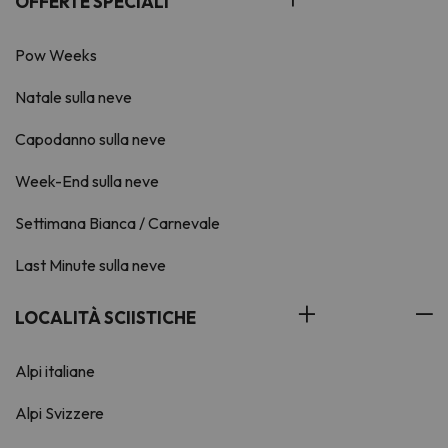
OFFERTE SPECIALI
Pow Weeks
Natale sulla neve
Capodanno sulla neve
Week-End sulla neve
Settimana Bianca / Carnevale
Last Minute sulla neve
LOCALITÀ SCIISTICHE
Alpi italiane
Alpi Svizzere