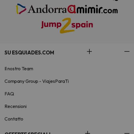
SU ESQUIADES.COM
Il nostro Team
Company Group - ViajesParaTi
FAQ
Recensioni
Contatto