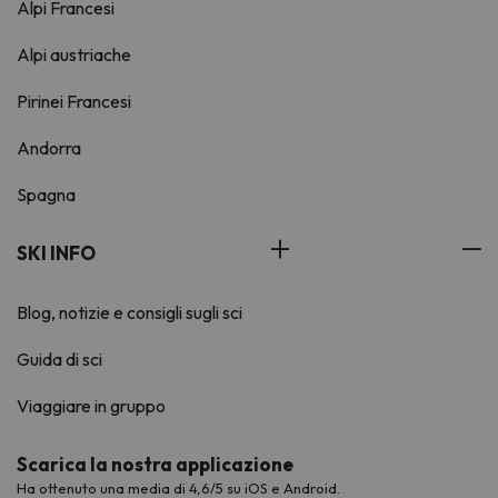
Alpi Francesi
Alpi austriache
Pirinei Francesi
Andorra
Spagna
SKI INFO
Blog, notizie e consigli sugli sci
Guida di sci
Viaggiare in gruppo
Scarica la nostra applicazione
Ha ottenuto una media di 4,6/5 su iOS e Android.