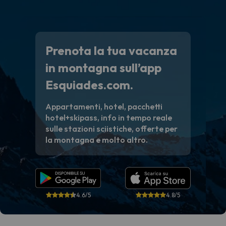
Prenota la tua vacanza
in montagna sull’app
Esquiades.com.
Appartamenti, hotel, pacchetti
hotel+skipass, info in tempo reale
sulle stazioni sciistiche, offerte per
la montagna e molto altro.
4.6/5
4.8/5