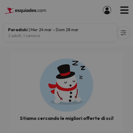
Paradiski
| Mer 24 mar - Dom 28 mar
2 adulti, 1 camera
Stiamo cercando le migliori offerte di sci!