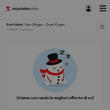
Port Ainé
| Ven 08 gen - Dom 10 gen
2 adulti, 1 camera
Stiamo cercando le migliori offerte di sci!