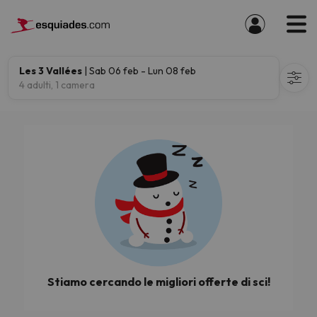
Les 3 Vallées
| Sab 06 feb - Lun 08 feb
4 adulti, 1 camera
Stiamo cercando le migliori offerte di sci!