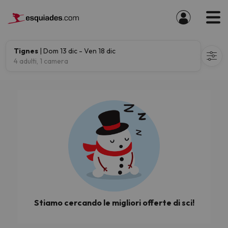
Tignes
| Dom 13 dic - Ven 18 dic
4 adulti, 1 camera
Stiamo cercando le migliori offerte di sci!