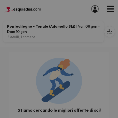
Pontedilegno - Tonale (Adamello Ski)
| Ven 08 gen -
Dom 10 gen
2 adulti, 1 camera
Stiamo cercando le migliori offerte di sci!